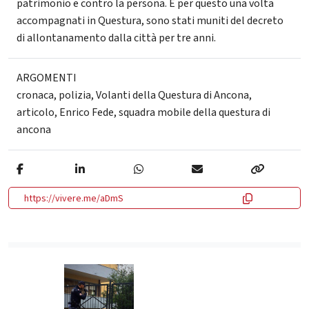
patrimonio e contro la persona. E per questo una volta
accompagnati in Questura, sono stati muniti del decreto
di allontanamento dalla città per tre anni.
ARGOMENTI
cronaca
,
polizia
,
Volanti della Questura di Ancona
,
articolo
,
Enrico Fede
,
squadra mobile della questura di
ancona
https://vivere.me/aDmS