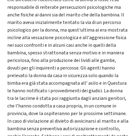
responsabile di reiterate persecuzioni psicologiche ma
anche fisiche ai danni sia del marito che della bambina. Il
marito aveva inizialmente tentato la via di un percorso
psicologico per la donna, ma quest'ultima ai era mostrata
incline alla vessazione psicologica e all'aggressione fisica
nei suoi confronti e in alcuni casi anche in quelli della
bambina, spesso strattonata senza motivo e in maniera
pericolosa, fino alla produzione dei lividi alle gambe,
dovuti per gli inquirenti a percosse. Gli agenti hanno
prelevato la donna da casa in sicurezza solo quando la
bimba era già stata accompagnata all’ asilo e in Questura
le hanno notificato i provvedimenti dei giudici. La donna
tra le lacrime è stata poi raggiunta dagli anziani genitori,
che l’hanno condotta a casa propria, in un comune in
provincia, dove la ospiteranno per le prossime settimane.
In caso di violazione al divieto di avvicinarsi al marito e alla
bambina senza preventiva autorizzazione e controllo,