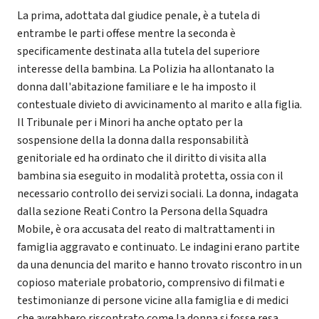
La prima, adottata dal giudice penale, è a tutela di
entrambe le parti offese mentre la seconda è
specificamente destinata alla tutela del superiore
interesse della bambina. La Polizia ha allontanato la
donna dall'abitazione familiare e le ha imposto il
contestuale divieto di avvicinamento al marito e alla figlia.
Il Tribunale per i Minori ha anche optato per la
sospensione della la donna dalla responsabilità
genitoriale ed ha ordinato che il diritto di visita alla
bambina sia eseguito in modalità protetta, ossia con il
necessario controllo dei servizi sociali. La donna, indagata
dalla sezione Reati Contro la Persona della Squadra
Mobile, è ora accusata del reato di maltrattamenti in
famiglia aggravato e continuato. Le indagini erano partite
da una denuncia del marito e hanno trovato riscontro in un
copioso materiale probatorio, comprensivo di filmati e
testimonianze di persone vicine alla famiglia e di medici
che avrebbero riscontrato come la donna si fosse resa