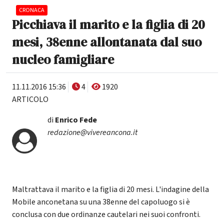
CRONACA
Picchiava il marito e la figlia di 20
mesi, 38enne allontanata dal suo
nucleo famigliare
11.11.2016 15:36
4
1920
ARTICOLO
di
Enrico Fede
redazione@vivereancona.it
Maltrattava il marito e la figlia di 20 mesi. L'indagine della
Mobile anconetana su una 38enne del capoluogo si è
conclusa con due ordinanze cautelari nei suoi confronti.