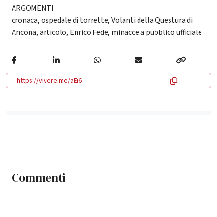
ARGOMENTI
cronaca
,
ospedale di torrette
,
Volanti della Questura di
Ancona
,
articolo
,
Enrico Fede
,
minacce a pubblico ufficiale
https://vivere.me/aEi6
Commenti