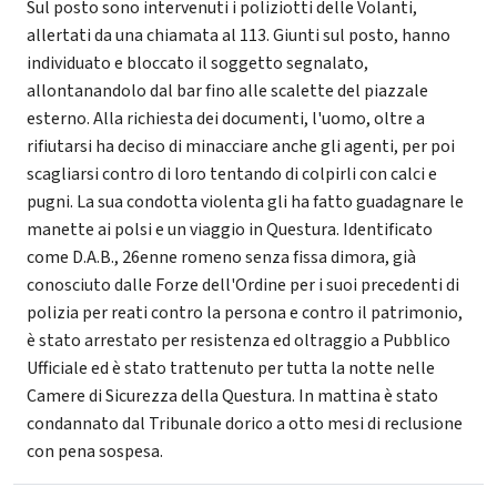
Sul posto sono intervenuti i poliziotti delle Volanti,
allertati da una chiamata al 113. Giunti sul posto, hanno
individuato e bloccato il soggetto segnalato,
allontanandolo dal bar fino alle scalette del piazzale
esterno. Alla richiesta dei documenti, l'uomo, oltre a
rifiutarsi ha deciso di minacciare anche gli agenti, per poi
scagliarsi contro di loro tentando di colpirli con calci e
pugni. La sua condotta violenta gli ha fatto guadagnare le
manette ai polsi e un viaggio in Questura. Identificato
come D.A.B., 26enne romeno senza fissa dimora, già
conosciuto dalle Forze dell'Ordine per i suoi precedenti di
polizia per reati contro la persona e contro il patrimonio,
è stato arrestato per resistenza ed oltraggio a Pubblico
Ufficiale ed è stato trattenuto per tutta la notte nelle
Camere di Sicurezza della Questura. In mattina è stato
condannato dal Tribunale dorico a otto mesi di reclusione
con pena sospesa.