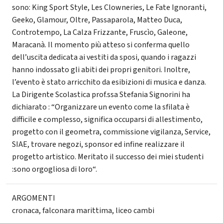
sono: King Sport Style, Les Clowneries, Le Fate Ignoranti,
Geeko, Glamour, Oltre, Passaparola, Matteo Duca,
Controtempo, La Calza Frizzante, Fruscìo, Galeone,
Maracanà. Il momento più atteso si conferma quello
dell’uscita dedicata ai vestiti da sposi, quando i ragazzi
hanno indossato gli abiti dei propri genitori. Inoltre,
l’evento è stato arricchito da esibizioni di musica e danza.
La Dirigente Scolastica prof.ssa Stefania Signorini ha
dichiarato : “Organizzare un evento come la sfilata è
difficile e complesso, significa occuparsi di allestimento,
progetto con il geometra, commissione vigilanza, Service,
SIAE, trovare negozi, sponsor ed infine realizzare il
progetto artistico. Meritato il successo dei miei studenti
:sono orgogliosa di loro“.
ARGOMENTI
cronaca
,
falconara marittima
,
liceo cambi