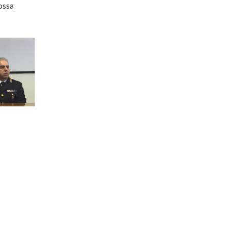
possa