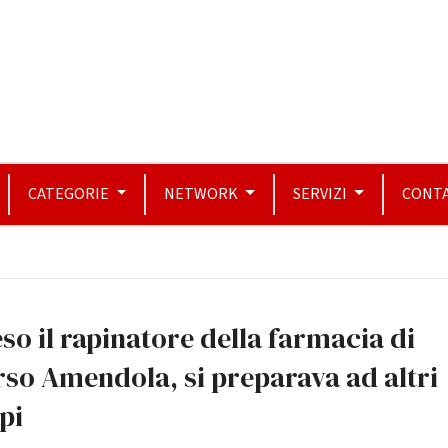
CATEGORIE
NETWORK
SERVIZI
CONTA
so il rapinatore della farmacia di
so Amendola, si preparava ad altri
pi