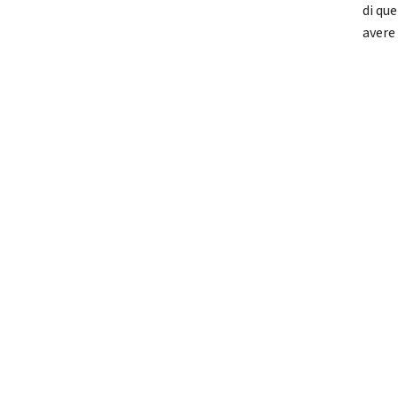
di qu
avere