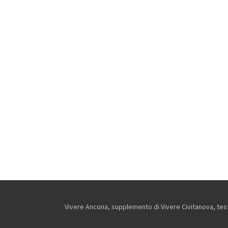
Vivere Ancona, supplemento di Vivere Civitanova, testa