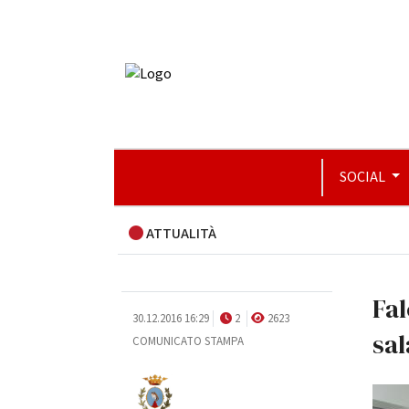
SOCIAL
ATTUALITÀ
Fal
30.12.2016 16:29
2
2623
sal
COMUNICATO STAMPA