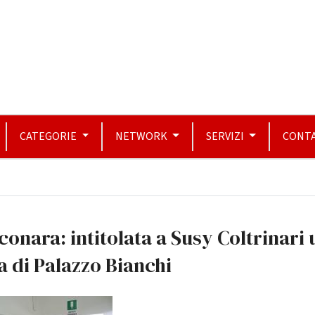
CATEGORIE
NETWORK
SERVIZI
CONTA
conara: intitolata a Susy Coltrinari
a di Palazzo Bianchi