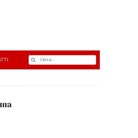
TTI
 una