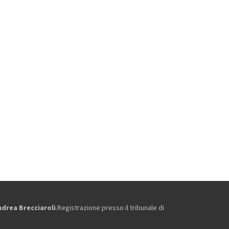
ndrea Brecciaroli
.Registrazione presso il tribunale di