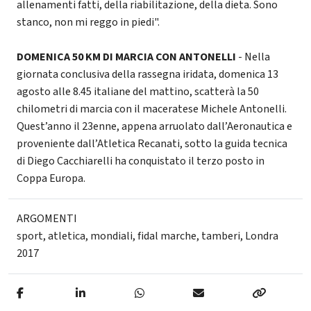
allenamenti fatti, della riabilitazione, della dieta. Sono
stanco, non mi reggo in piedi".
DOMENICA 50 KM DI MARCIA CON ANTONELLI
- Nella
giornata conclusiva della rassegna iridata, domenica 13
agosto alle 8.45 italiane del mattino, scatterà la 50
chilometri di marcia con il maceratese Michele Antonelli.
Quest’anno il 23enne, appena arruolato dall’Aeronautica e
proveniente dall’Atletica Recanati, sotto la guida tecnica
di Diego Cacchiarelli ha conquistato il terzo posto in
Coppa Europa.
ARGOMENTI
sport
,
atletica
,
mondiali
,
fidal marche
,
tamberi
,
Londra
2017