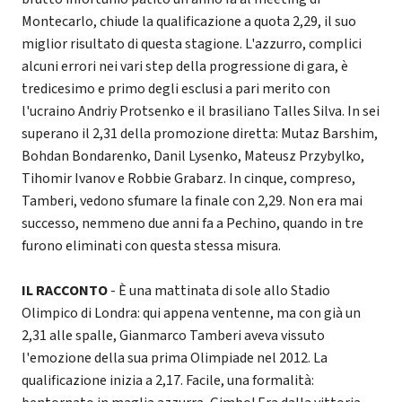
Montecarlo, chiude la qualificazione a quota 2,29, il suo
miglior risultato di questa stagione. L'azzurro, complici
alcuni errori nei vari step della progressione di gara, è
tredicesimo e primo degli esclusi a pari merito con
l'ucraino Andriy Protsenko e il brasiliano Talles Silva. In sei
superano il 2,31 della promozione diretta: Mutaz Barshim,
Bohdan Bondarenko, Danil Lysenko, Mateusz Przybylko,
Tihomir Ivanov e Robbie Grabarz. In cinque, compreso,
Tamberi, vedono sfumare la finale con 2,29. Non era mai
successo, nemmeno due anni fa a Pechino, quando in tre
furono eliminati con questa stessa misura.
IL RACCONTO
- È una mattinata di sole allo Stadio
Olimpico di Londra: qui appena ventenne, ma con già un
2,31 alle spalle, Gianmarco Tamberi aveva vissuto
l'emozione della sua prima Olimpiade nel 2012. La
qualificazione inizia a 2,17. Facile, una formalità: