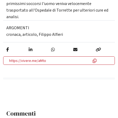
primissimi soccorsi l'uomo veniva velocemente
trasportato all'Ospedale di Torrette per ulteriori cure ed
analisi.
ARGOMENTI
cronaca
,
articolo
,
Filippo Alfieri
https://vivere.me/aMto
Commenti