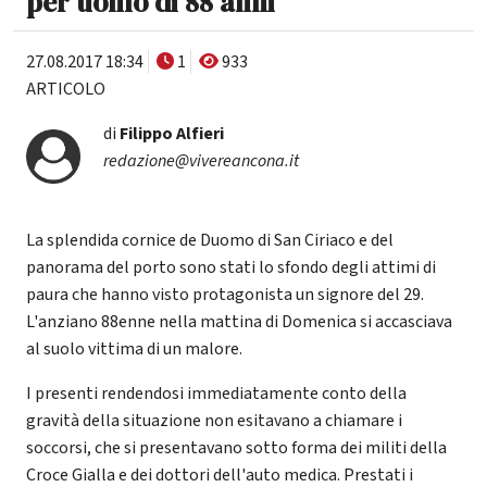
per uomo di 88 anni
27.08.2017 18:34
1
933
ARTICOLO
di
Filippo Alfieri
redazione@vivereancona.it
La splendida cornice de Duomo di San Ciriaco e del
panorama del porto sono stati lo sfondo degli attimi di
paura che hanno visto protagonista un signore del 29.
L'anziano 88enne nella mattina di Domenica si accasciava
al suolo vittima di un malore.
I presenti rendendosi immediatamente conto della
gravità della situazione non esitavano a chiamare i
soccorsi, che si presentavano sotto forma dei militi della
Croce Gialla e dei dottori dell'auto medica. Prestati i