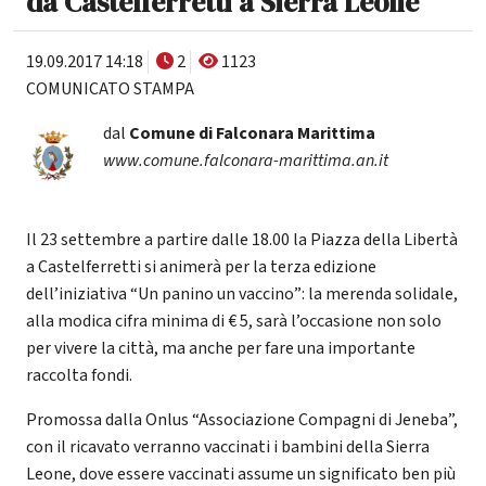
da Castelferretti a Sierra Leone
19.09.2017 14:18
2
1123
COMUNICATO STAMPA
dal
Comune di Falconara Marittima
www.comune.falconara-marittima.an.it
Il 23 settembre a partire dalle 18.00 la Piazza della Libertà
a Castelferretti si animerà per la terza edizione
dell’iniziativa “Un panino un vaccino”: la merenda solidale,
alla modica cifra minima di € 5, sarà l’occasione non solo
per vivere la città, ma anche per fare una importante
raccolta fondi.
Promossa dalla Onlus “Associazione Compagni di Jeneba”,
con il ricavato verranno vaccinati i bambini della Sierra
Leone, dove essere vaccinati assume un significato ben più