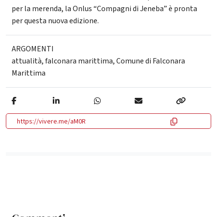
per la merenda, la Onlus “Compagni di Jeneba” è pronta
per questa nuova edizione.
ARGOMENTI
attualità
,
falconara marittima
,
Comune di Falconara
Marittima
https://vivere.me/aM0R