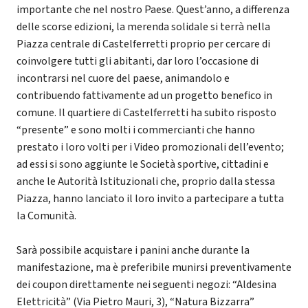
importante che nel nostro Paese. Quest’anno, a differenza
delle scorse edizioni, la merenda solidale si terrà nella
Piazza centrale di Castelferretti proprio per cercare di
coinvolgere tutti gli abitanti, dar loro l’occasione di
incontrarsi nel cuore del paese, animandolo e
contribuendo fattivamente ad un progetto benefico in
comune. Il quartiere di Castelferretti ha subito risposto
“presente” e sono molti i commercianti che hanno
prestato i loro volti per i Video promozionali dell’evento;
ad essi si sono aggiunte le Società sportive, cittadini e
anche le Autorità Istituzionali che, proprio dalla stessa
Piazza, hanno lanciato il loro invito a partecipare a tutta
la Comunità.
Sarà possibile acquistare i panini anche durante la
manifestazione, ma è preferibile munirsi preventivamente
dei coupon direttamente nei seguenti negozi: “Aldesina
Elettricità” (Via Pietro Mauri, 3), “Natura Bizzarra”