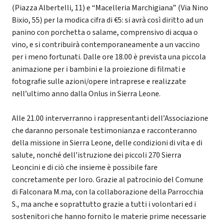
(Piazza Albertelli, 11) e “Macelleria Marchigiana” (Via Nino
Bixio, 55) per la modica cifra di €5: si avrà così diritto ad un
panino con porchetta o salame, comprensivo di acqua o
vino, e si contribuirà contemporaneamente a un vaccino
per i meno fortunati. Dalle ore 18.00 è prevista una piccola
animazione per i bambini e la proiezione di filmati e
fotografie sulle azioni/opere intraprese e realizzate
nell’ultimo anno dalla Onlus in Sierra Leone.
Alle 21.00 interverranno i rappresentanti dell’Associazione
che daranno personale testimonianza e racconteranno
della missione in Sierra Leone, delle condizioni di vita e di
salute, nonché dell’istruzione dei piccoli 270 Sierra
Leoncini e di ciò che insieme è possibile fare
concretamente per loro. Grazie al patrocinio del Comune
di Falconara M.ma, con la collaborazione della Parrocchia
S., ma anche e soprattutto grazie a tutti i volontari ed i
sostenitori che hanno fornito le materie prime necessarie