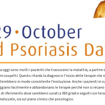
a oggi sono molti i pazienti che trascurano la malattia, a partire 
i sospetti. Questo ritarda la diagnosi e l’inizio delle terapie che 
nterebbero in modo consistente l’evoluzione. Anche i pazienti in cu
ggiano facilmente e abbandonano le terapie perché non si recano
 di riferimento dove sarebbero curati a 360 gradi e seguiti con ter
alizzate, sia sul piano clinico che psicologico.