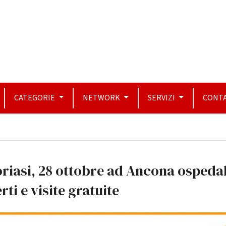
CATEGORIE
NETWORK
SERVIZI
CONTA
riasi, 28 ottobre ad Ancona ospedal
rti e visite gratuite