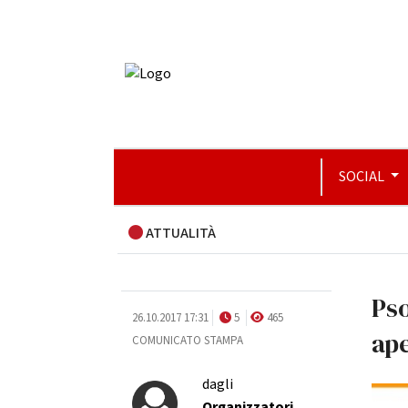
SOCIAL
ATTUALITÀ
Pso
26.10.2017 17:31
5
465
ape
COMUNICATO STAMPA
dagli
Organizzatori