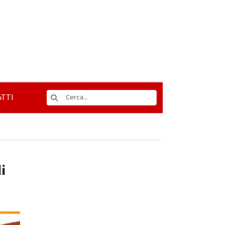
TTI
i