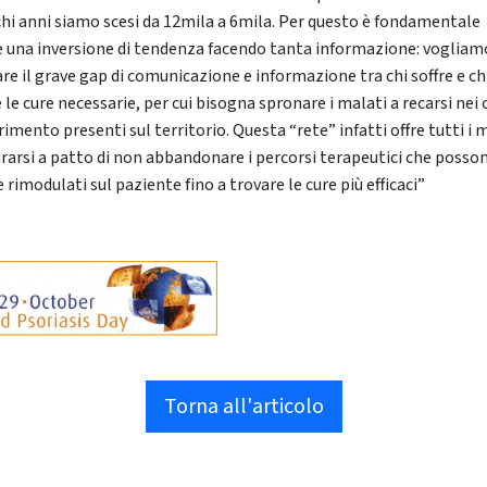
chi anni siamo scesi da 12mila a 6mila. Per questo è fondamentale
e una inversione di tendenza facendo tanta informazione: vogliam
re il grave gap di comunicazione e informazione tra chi soffre e ch
e le cure necessarie, per cui bisogna spronare i malati a recarsi nei 
erimento presenti sul territorio. Questa “rete” infatti offre tutti i 
urarsi a patto di non abbandonare i percorsi terapeutici che posso
 rimodulati sul paziente fino a trovare le cure più efficaci”
Torna all'articolo