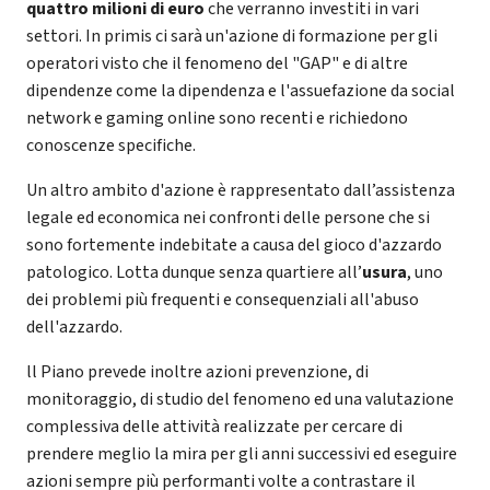
quattro milioni di euro
che verranno investiti in vari
settori. In primis ci sarà un'azione di formazione per gli
operatori visto che il fenomeno del "GAP" e di altre
dipendenze come la dipendenza e l'assuefazione da social
network e gaming online sono recenti e richiedono
conoscenze specifiche.
Un altro ambito d'azione è rappresentato dall’assistenza
legale ed economica nei confronti delle persone che si
sono fortemente indebitate a causa del gioco d'azzardo
patologico. Lotta dunque senza quartiere all’
usura
, uno
dei problemi più frequenti e consequenziali all'abuso
dell'azzardo.
ll Piano prevede inoltre azioni prevenzione, di
monitoraggio, di studio del fenomeno ed una valutazione
complessiva delle attività realizzate per cercare di
prendere meglio la mira per gli anni successivi ed eseguire
azioni sempre più performanti volte a contrastare il