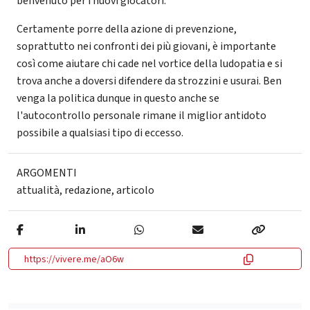
benvenuto per i nuovi giocatori.
Certamente porre della azione di prevenzione,
soprattutto nei confronti dei più giovani, è importante
così come aiutare chi cade nel vortice della ludopatia e si
trova anche a doversi difendere da strozzini e usurai. Ben
venga la politica dunque in questo anche se
l'autocontrollo personale rimane il miglior antidoto
possibile a qualsiasi tipo di eccesso.
ARGOMENTI
attualità
,
redazione
,
articolo
https://vivere.me/aO6w