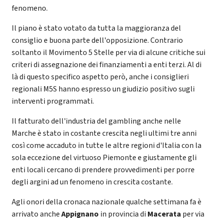
fenomeno.
Il piano è stato votato da tutta la maggioranza del
consiglio e buona parte dell'opposizione. Contrario
soltanto il Movimento 5 Stelle per via di alcune critiche sui
criteri di assegnazione dei finanziamenti a enti terzi. Al di
là di questo specifico aspetto però, anche i consiglieri
regionali M5S hanno espresso un giudizio positivo sugli
interventi programmati.
Il fatturato dell'industria del gambling anche nelle
Marche è stato in costante crescita negli ultimi tre anni
così come accaduto in tutte le altre regioni d'Italia con la
sola eccezione del virtuoso Piemonte e giustamente gli
enti locali cercano di prendere provvedimenti per porre
degli argini ad un fenomeno in crescita costante.
Agli onori della cronaca nazionale qualche settimana fa è
arrivato anche
Appignano
in provincia di
Macerata
per via