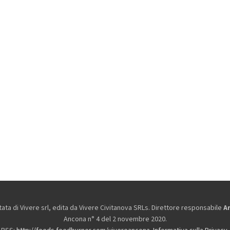
ta di Vivere srl, edita da
Vivere Civitanova SRLs. Direttore responsabile
A
Ancona n° 4 del 2 novembre 2020.