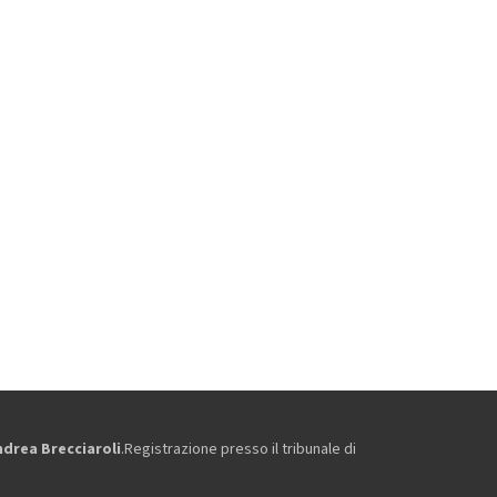
ndrea Brecciaroli
.Registrazione presso il tribunale di