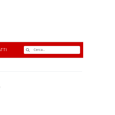
TTI
e