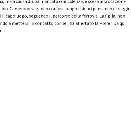
a, ma a causa di una mancata coincidenza, è scesa alla stazione
Aspio-Camerano vagando confusa lungo i binari pensando di raggi
i il capoluogo, seguendo il percorso della ferrovia. La figlia, non
ndo a mettersi in contatto con lei, ha allertato la Polfer. Da qui i
si.