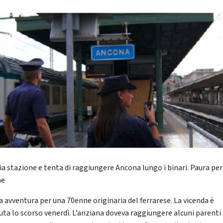
ia stazione e tenta di raggiungere Ancona lungo i binari. Paura pe
ne
a avventura per una 70enne originaria del ferrarese. La vicenda è
uta lo scorso venerdì. L’anziana doveva raggiungere alcuni parenti