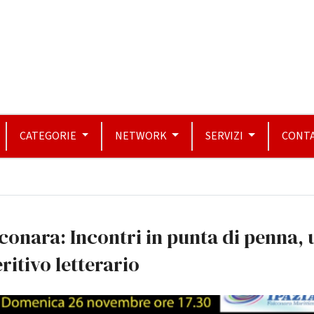
CATEGORIE
NETWORK
SERVIZI
CONTA
conara: Incontri in punta di penna, 
ritivo letterario