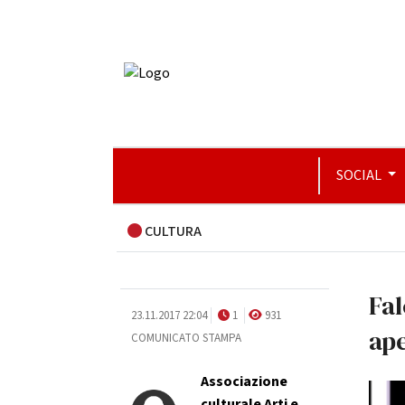
SOCIAL
CULTURA
Fal
23.11.2017 22:04
1
931
ape
COMUNICATO STAMPA
Associazione
culturale Arti e