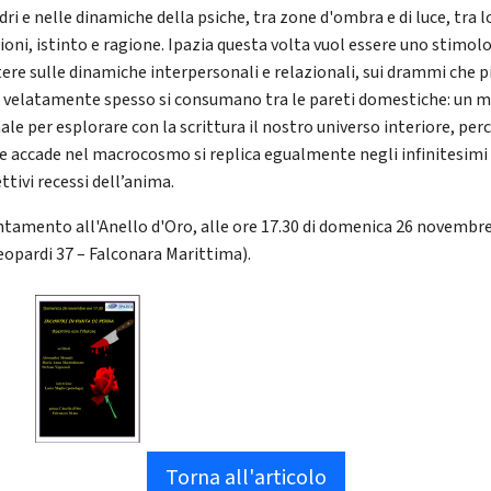
ri e nelle dinamiche della psiche, tra zone d'ombra e di luce, tra 
ioni, istinto e ragione. Ipazia questa volta vuol essere uno stimolo
tere sulle dinamiche interpersonali e relazionali, sui drammi che p
velatamente spesso si consumano tra le pareti domestiche: un 
ale per esplorare con la scrittura il nostro universo interiore, per
he accade nel macrocosmo si replica egualmente negli infinitesimi 
ttivi recessi dell’anima.
tamento all'Anello d'Oro, alle ore 17.30 di domenica 26 novembr
Leopardi 37 – Falconara Marittima).
Torna all'articolo