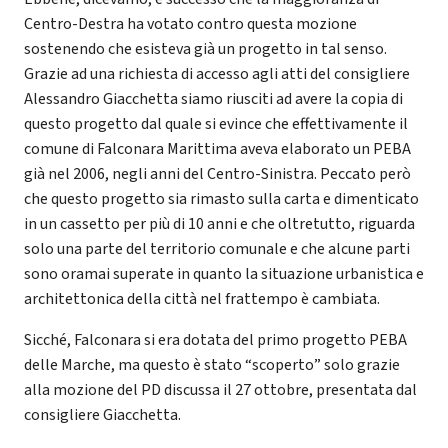
Centro-Destra ha votato contro questa mozione
sostenendo che esisteva già un progetto in tal senso.
Grazie ad una richiesta di accesso agli atti del consigliere
Alessandro Giacchetta siamo riusciti ad avere la copia di
questo progetto dal quale si evince che effettivamente il
comune di Falconara Marittima aveva elaborato un PEBA
già nel 2006, negli anni del Centro-Sinistra. Peccato però
che questo progetto sia rimasto sulla carta e dimenticato
in un cassetto per più di 10 anni e che oltretutto, riguarda
solo una parte del territorio comunale e che alcune parti
sono oramai superate in quanto la situazione urbanistica e
architettonica della città nel frattempo è cambiata.
Sicché, Falconara si era dotata del primo progetto PEBA
delle Marche, ma questo è stato “scoperto” solo grazie
alla mozione del PD discussa il 27 ottobre, presentata dal
consigliere Giacchetta.