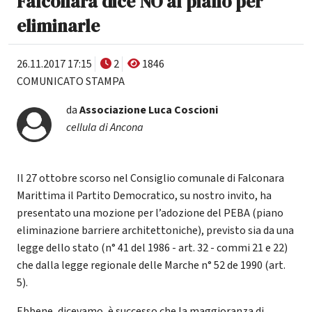
Falconara dice NO al piano per
eliminarle
26.11.2017 17:15
2
1846
COMUNICATO STAMPA
da
Associazione Luca Coscioni
cellula di Ancona
Il 27 ottobre scorso nel Consiglio comunale di Falconara
Marittima il Partito Democratico, su nostro invito, ha
presentato una mozione per l’adozione del PEBA (piano
eliminazione barriere architettoniche), previsto sia da una
legge dello stato (n° 41 del 1986 - art. 32 - commi 21 e 22)
che dalla legge regionale delle Marche n° 52 de 1990 (art.
5).
Ebbene, dicevamo, è successo che la maggioranza di