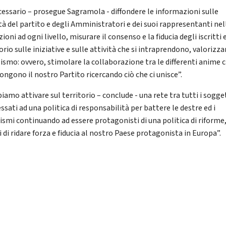
cessario – prosegue Sagramola - diffondere le informazioni sulle
ità del partito e degli Amministratori e dei suoi rappresentanti nel
zioni ad ogni livello, misurare il consenso e la fiducia degli iscritti 
orio sulle iniziative e sulle attività che si intraprendono, valorizzar
lismo: ovvero, stimolare la collaborazione tra le differenti anime 
ngono il nostro Partito ricercando ciò che ci unisce”.
amo attivare sul territorio – conclude - una rete tra tutti i sogge
ssati ad una politica di responsabilità per battere le destre ed i
ismi continuando ad essere protagonisti di una politica di riforme
 di ridare forza e fiducia al nostro Paese protagonista in Europa”.