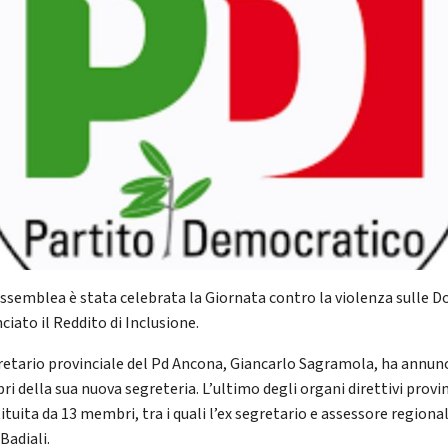
assemblea è stata celebrata la Giornata contro la violenza sulle 
nciato il Reddito di Inclusione.
gretario provinciale del Pd Ancona, Giancarlo Sagramola, ha annunc
i della sua nuova segreteria. L’ultimo degli organi direttivi provin
ituita da 13 membri, tra i quali l’ex segretario e assessore regiona
Badiali.