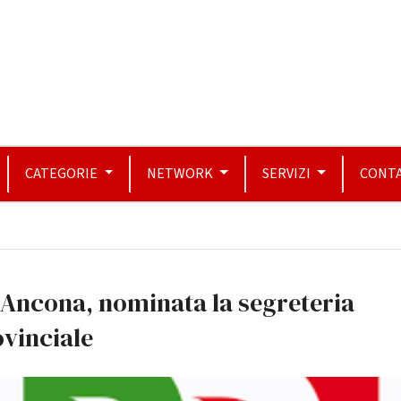
CATEGORIE
NETWORK
SERVIZI
CONTA
Ancona, nominata la segreteria
vinciale