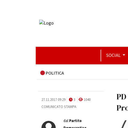
SOCIAL
POLITICA
PD 
27.11.2017 09:29
3
1040
Pro
COMUNICATO STAMPA
dal
Partito