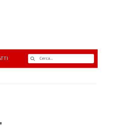
TTI
"