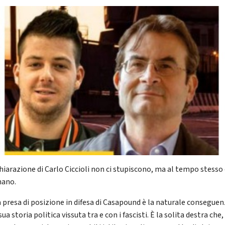
chiarazione di Carlo Ciccioli non ci stupiscono, ma al tempo stesso 
nano.
a presa di posizione in difesa di Casapound è la naturale consegue
sua storia politica vissuta tra e con i fascisti. È la solita destra che,