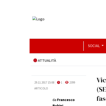
SOCIAL
ATTUALITÀ
Vic
29.11.2017 15:08
1
2399
(SE
ARTICOLO
fas
da
Francesco
Rubini