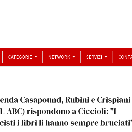
CATEGORIE
NETWORK
SERVIZI
CONTA
enda Casapound, Rubini e Crispiani
L-ABC) rispondono a Ciccioli: "I
cisti i libri li hanno sempre bruciati