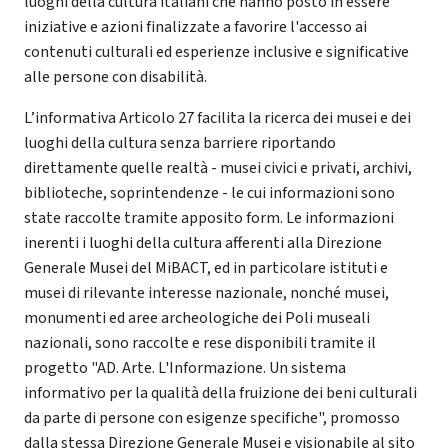
luoghi della cultura italiani che hanno posto in essere
iniziative e azioni finalizzate a favorire l'accesso ai
contenuti culturali ed esperienze inclusive e significative
alle persone con disabilità.
L’informativa Articolo 27 facilita la ricerca dei musei e dei
luoghi della cultura senza barriere riportando
direttamente quelle realtà - musei civici e privati, archivi,
biblioteche, soprintendenze - le cui informazioni sono
state raccolte tramite apposito form. Le informazioni
inerenti i luoghi della cultura afferenti alla Direzione
Generale Musei del MiBACT, ed in particolare istituti e
musei di rilevante interesse nazionale, nonché musei,
monumenti ed aree archeologiche dei Poli museali
nazionali, sono raccolte e rese disponibili tramite il
progetto "AD. Arte. L'Informazione. Un sistema
informativo per la qualità della fruizione dei beni culturali
da parte di persone con esigenze specifiche", promosso
dalla stessa Direzione Generale Musei e visionabile al sito