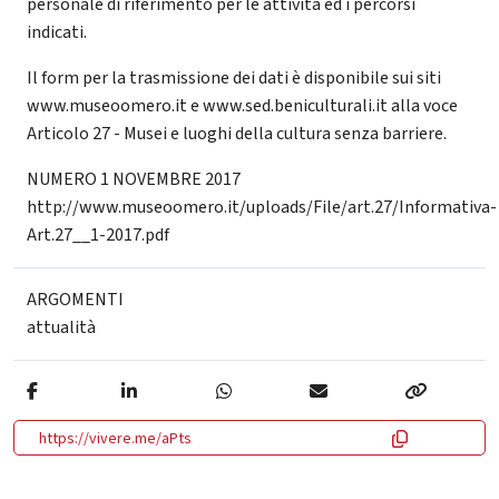
personale di riferimento per le attività ed i percorsi
indicati.
Il form per la trasmissione dei dati è disponibile sui siti
www.museoomero.it e www.sed.beniculturali.it alla voce
Articolo 27 - Musei e luoghi della cultura senza barriere.
NUMERO 1 NOVEMBRE 2017
http://www.museoomero.it/uploads/File/art.27/Informativa-
Art.27__1-2017.pdf
ARGOMENTI
attualità
https://vivere.me/aPts