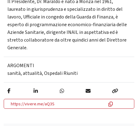
Il Presidente, Dr. Maraldo è nato a Monza nel 1961,
laureato in giurisprudenza e specializzato in diritto del
lavoro, Ufficiale in congedo della Guarda di Finanza, è
esperto di programmazione economico-finanziaria delle
Aziende Sanitarie, dirigente INAIL in aspettativa ed è
stretto collaboratore da oltre quindici anni del Direttore
Generale.
ARGOMENTI
sanità
,
attualità
,
Ospedali Riuniti
https://vivere.me/aQ3S