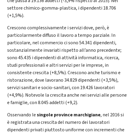
che passa a 19.136 addetti (-3,9% rispetto al 2015). Nel
settore chimico-gomma-plastica, i dipendenti 18.706
(+1,5%).
Crescono complessivamente i servizi dove, però, è
particolarmente diffuso il lavoro a tempo parziale. In
particolare, nel commercio ci sono 54.341 dipendenti,
sostanzialmente invariati rispetto all’anno precedente;
sono 45.435 i dipendenti di attività informatica, ricerca,
studi professionali e altri servizi per le imprese, in
consistente crescita (+8,5%). Crescono anche turismo e
ristorazione, dove lavorano 34.829 dipendenti (+3,5%),
servizi sanitari e socio-sanitari, con 19.426 lavoratori
(+4,9%). Notevole la crescita anche nei servizi alle persone
e famiglie, con 8.045 addetti (+9,2).
Osservando le
singole province marchigiane
, nel 2016 si
è registrata una crescita del numero dei lavoratori
dipendenti privati piuttosto uniforme con incrementi che