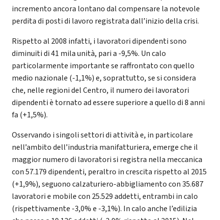
incremento ancora lontano dal compensare la notevole
perdita di posti di lavoro registrata dall’inizio della crisi.
Rispetto al 2008 infatti, i lavoratori dipendenti sono
diminuiti di 41 mila unità, pari a -9,5%. Un calo
particolarmente importante se raffrontato con quello
medio nazionale (-1,1%) e, soprattutto, se si considera
che, nelle regioni del Centro, il numero dei lavoratori
dipendenti è tornato ad essere superiore a quello di 8 anni
fa (+1,5%).
Osservando i singoli settori di attività e, in particolare
nell’ambito dell’industria manifatturiera, emerge che il
maggior numero di lavoratori si registra nella meccanica
con 57.179 dipendenti, peraltro in crescita rispetto al 2015
(+1,9%), seguono calzaturiero-abbigliamento con 35.687
lavoratori e mobile con 25.529 addetti, entrambi in calo
(rispettivamente -3,0% e -3,1%). In calo anche l’edilizia