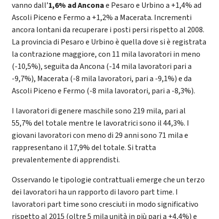
vanno dall’
1,6% ad Ancona
e Pesaro e Urbino a +1,4% ad
Ascoli Piceno e Fermo a +1,2% a Macerata. Incrementi
ancora lontani da recuperare i posti persi rispetto al 2008.
La provincia di Pesaro e Urbino è quella dove si è registrata
la contrazione maggiore, con 11 mila lavoratori in meno
(-10,5%), seguita da Ancona (-14 mila lavoratori pari a
-9,7%), Macerata (-8 mila lavoratori, pari a -9,1%) e da
Ascoli Piceno e Fermo (-8 mila lavoratori, pari a -8,3%).
I lavoratori di genere maschile sono 219 mila, pari al
55,7% del totale mentre le lavoratrici sono il 44,3%. I
giovani lavoratori con meno di 29 anni sono 71 mila e
rappresentano il 17,9% del totale. Si tratta
prevalentemente di apprendisti.
Osservando le tipologie contrattuali emerge che un terzo
dei lavoratori ha un rapporto di lavoro part time. I
lavoratori part time sono cresciuti in modo significativo
rispetto al 2015 (oltre 5 mila unità in più pari a +4,4%) e