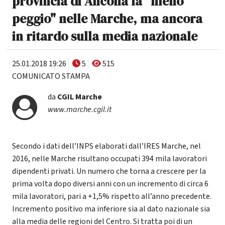
provincia di Ancona la "meno
peggio" nelle Marche, ma ancora
in ritardo sulla media nazionale
25.01.2018 19:26
5
515
COMUNICATO STAMPA
da
CGIL Marche
www.marche.cgil.it
Secondo i dati dell’INPS elaborati dall’IRES Marche, nel
2016, nelle Marche risultano occupati 394 mila lavoratori
dipendenti privati. Un numero che torna a crescere per la
prima volta dopo diversi anni con un incremento di circa 6
mila lavoratori, pari a +1,5% rispetto all’anno precedente.
Incremento positivo ma inferiore sia al dato nazionale sia
alla media delle regioni del Centro. Si tratta poi di un