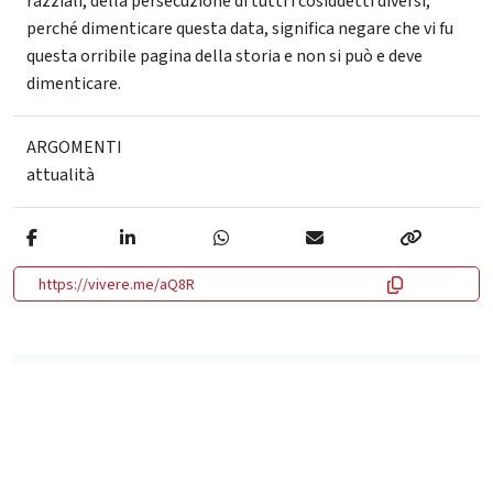
razziali, della persecuzione di tutti i cosiddetti diversi,
perché dimenticare questa data, significa negare che vi fu
questa orribile pagina della storia e non si può e deve
dimenticare.
ARGOMENTI
attualità
https://vivere.me/aQ8R