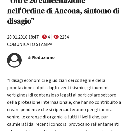
"Oltre 20 cancellazione
nell'Ordine di Ancona, sintomo di
disagio”
28.01.2018 18:47
4
2254
COMUNICATO STAMPA
di
Redazione
"I disagi economici e giudiziari dei colleghi e della
popolazione colpiti dagli eventi sismici, gli aumenti
vertiginosi di contenzioso legati al particolare settore
della protezione internazionale, che hanno contribuito a
creare pendenze che si ripercuoteranno per gli anni a
venire, le carenze di organici a tutti i livelli che, pur
calmierati dai recenti concorsi provocano rallentamenti