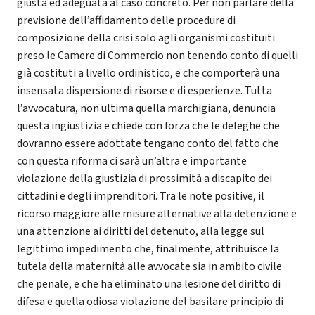
giusta ed adeguata al caso concreto. Per non parlare della
previsione dell’affidamento delle procedure di
composizione della crisi solo agli organismi costituiti
preso le Camere di Commercio non tenendo conto di quelli
già costituti a livello ordinistico, e che comporterà una
insensata dispersione di risorse e di esperienze. Tutta
l’avvocatura, non ultima quella marchigiana, denuncia
questa ingiustizia e chiede con forza che le deleghe che
dovranno essere adottate tengano conto del fatto che
con questa riforma ci sarà un’altra e importante
violazione della giustizia di prossimità a discapito dei
cittadini e degli imprenditori. Tra le note positive, il
ricorso maggiore alle misure alternative alla detenzione e
una attenzione ai diritti del detenuto, alla legge sul
legittimo impedimento che, finalmente, attribuisce la
tutela della maternità alle avvocate sia in ambito civile
che penale, e che ha eliminato una lesione del diritto di
difesa e quella odiosa violazione del basilare principio di