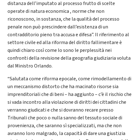
distanza dell’imputato al processo frutto di scelte
operate di natura economica , norme che non
riconoscono, in sostanza, che la qualità del processo
penale non può prescindere dall’esistenza di un
contradditorio pieno tra accusa e difesa”. Il riferimento al
settore civile ed alla riforma del diritto fallimentare è
quindi chiaro così come lo sono le perplessità nei
confronti della revisione della geografia giudiziaria voluta
dal Ministro Orlando.
“Salutata come riforma epocale, come rimodellamento di
un meccanismo distorto che ha macinato risorse sia
imprenditoriali che di beni – ha aggiunto – c’è il rischio che
si vada incontro alla violazione di diritti dei cittadini che
verranno giudicati e che si dovranno recare presso
Tribunali che poco o nulla sanno del tessuto sociale di
provenienza, che saranno sì specializzati, ma che non
avranno loro malgrado, la capacità di dare una giustizia