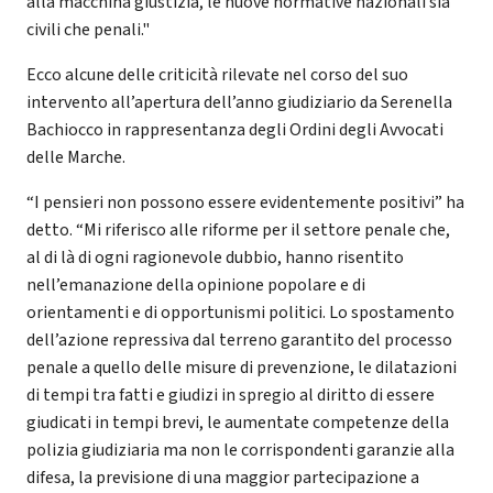
alla macchina giustizia, le nuove normative nazionali sia
civili che penali."
Ecco alcune delle criticità rilevate nel corso del suo
intervento all’apertura dell’anno giudiziario da Serenella
Bachiocco in rappresentanza degli Ordini degli Avvocati
delle Marche.
“I pensieri non possono essere evidentemente positivi” ha
detto. “Mi riferisco alle riforme per il settore penale che,
al di là di ogni ragionevole dubbio, hanno risentito
nell’emanazione della opinione popolare e di
orientamenti e di opportunismi politici. Lo spostamento
dell’azione repressiva dal terreno garantito del processo
penale a quello delle misure di prevenzione, le dilatazioni
di tempi tra fatti e giudizi in spregio al diritto di essere
giudicati in tempi brevi, le aumentate competenze della
polizia giudiziaria ma non le corrispondenti garanzie alla
difesa, la previsione di una maggior partecipazione a