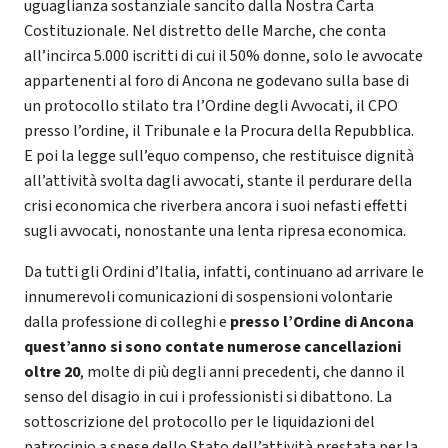
uguaglianza sostanziale sancito dalla Nostra Carta
Costituzionale. Nel distretto delle Marche, che conta
all’incirca 5.000 iscritti di cui il 50% donne, solo le avvocate
appartenenti al foro di Ancona ne godevano sulla base di
un protocollo stilato tra l’Ordine degli Avvocati, il CPO
presso l’ordine, il Tribunale e la Procura della Repubblica.
E poi la legge sull’equo compenso, che restituisce dignità
all’attività svolta dagli avvocati, stante il perdurare della
crisi economica che riverbera ancora i suoi nefasti effetti
sugli avvocati, nonostante una lenta ripresa economica.
Da tutti gli Ordini d’Italia, infatti, continuano ad arrivare le
innumerevoli comunicazioni di sospensioni volontarie
dalla professione di colleghi e
presso l’Ordine di Ancona
quest’anno si sono contate numerose cancellazioni
oltre 20
, molte di più degli anni precedenti, che danno il
senso del disagio in cui i professionisti si dibattono. La
sottoscrizione del protocollo per le liquidazioni del
patrocinio a spese dello Stato dell’attività prestata per la