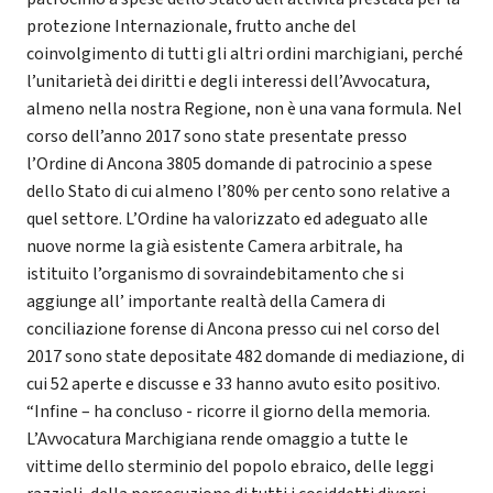
protezione Internazionale, frutto anche del
coinvolgimento di tutti gli altri ordini marchigiani, perché
l’unitarietà dei diritti e degli interessi dell’Avvocatura,
almeno nella nostra Regione, non è una vana formula. Nel
corso dell’anno 2017 sono state presentate presso
l’Ordine di Ancona 3805 domande di patrocinio a spese
dello Stato di cui almeno l’80% per cento sono relative a
quel settore. L’Ordine ha valorizzato ed adeguato alle
nuove norme la già esistente Camera arbitrale, ha
istituito l’organismo di sovraindebitamento che si
aggiunge all’ importante realtà della Camera di
conciliazione forense di Ancona presso cui nel corso del
2017 sono state depositate 482 domande di mediazione, di
cui 52 aperte e discusse e 33 hanno avuto esito positivo.
“Infine – ha concluso - ricorre il giorno della memoria.
L’Avvocatura Marchigiana rende omaggio a tutte le
vittime dello sterminio del popolo ebraico, delle leggi