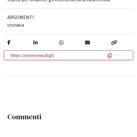
ARGOMENTI
cronaca
https://vivere.me/aSg0
Commenti