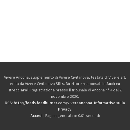
Vivere Ancona, supplemento di Vivere Civitanova, testata di Vivere srl,
edita da
Vivere Civitanova SRLs. Direttore responsabile
Andrea
Brecciaroli
.Registrazione presso il tribunale di Ancona n° 4 del 2
novembre 2020.
RSS:
http://feeds.feedburner.com/vivereancona
.
Informativa sulla
Privacy
.
Accedi
| Pagina generata in 0.01 secondi