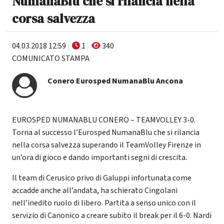
NumanaBlu che si rilancia nella
corsa salvezza
04.03.2018 12:59
1
340
COMUNICATO STAMPA
Conero Eurosped NumanaBlu Ancona
EUROSPED NUMANABLU CONERO – TEAMVOLLEY 3-0.
Torna al successo l’Eurosped NumanaBlu che si rilancia
nella corsa salvezza superando il TeamVolley Firenze in
un’ora di gioco e dando importanti segni di crescita.
Il team di Cerusico privo di Galuppi infortunata come
accadde anche all’andata, ha schierato Cingolani
nell’inedito ruolo di libero. Partita a senso unico con il
servizio di Canonico a creare subito il break per il 6-0. Nardi