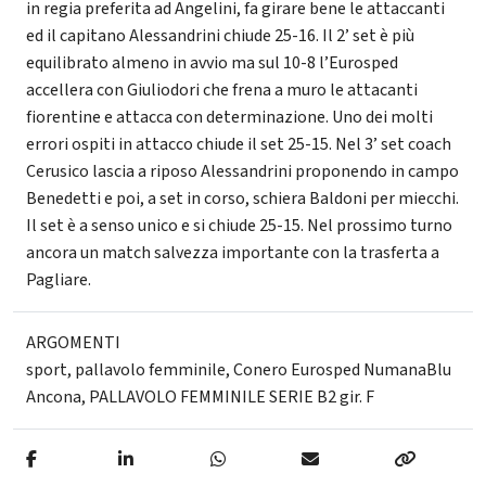
in regia preferita ad Angelini, fa girare bene le attaccanti
ed il capitano Alessandrini chiude 25-16. Il 2’ set è più
equilibrato almeno in avvio ma sul 10-8 l’Eurosped
accellera con Giuliodori che frena a muro le attacanti
fiorentine e attacca con determinazione. Uno dei molti
errori ospiti in attacco chiude il set 25-15. Nel 3’ set coach
Cerusico lascia a riposo Alessandrini proponendo in campo
Benedetti e poi, a set in corso, schiera Baldoni per miecchi.
Il set è a senso unico e si chiude 25-15. Nel prossimo turno
ancora un match salvezza importante con la trasferta a
Pagliare.
ARGOMENTI
sport
,
pallavolo femminile
,
Conero Eurosped NumanaBlu
Ancona
,
PALLAVOLO FEMMINILE SERIE B2 gir. F