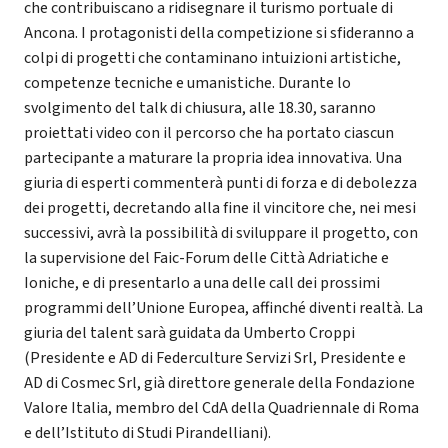
che contribuiscano a ridisegnare il turismo portuale di
Ancona. I protagonisti della competizione si sfideranno a
colpi di progetti che contaminano intuizioni artistiche,
competenze tecniche e umanistiche. Durante lo
svolgimento del talk di chiusura, alle 18.30, saranno
proiettati video con il percorso che ha portato ciascun
partecipante a maturare la propria idea innovativa. Una
giuria di esperti commenterà punti di forza e di debolezza
dei progetti, decretando alla fine il vincitore che, nei mesi
successivi, avrà la possibilità di sviluppare il progetto, con
la supervisione del Faic-Forum delle Città Adriatiche e
Ioniche, e di presentarlo a una delle call dei prossimi
programmi dell’Unione Europea, affinché diventi realtà. La
giuria del talent sarà guidata da Umberto Croppi
(Presidente e AD di Federculture Servizi Srl, Presidente e
AD di Cosmec Srl, già direttore generale della Fondazione
Valore Italia, membro del CdA della Quadriennale di Roma
e dell’Istituto di Studi Pirandelliani).