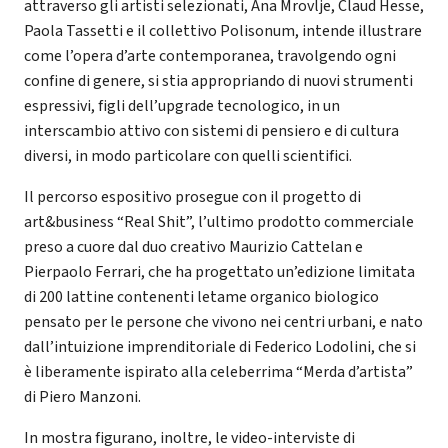
attraverso gli artisti selezionati, Ana Mrovlje, Claud Hesse,
Paola Tassetti e il collettivo Polisonum, intende illustrare
come l’opera d’arte contemporanea, travolgendo ogni
confine di genere, si stia appropriando di nuovi strumenti
espressivi, figli dell’upgrade tecnologico, in un
interscambio attivo con sistemi di pensiero e di cultura
diversi, in modo particolare con quelli scientifici.
Il percorso espositivo prosegue con il progetto di
art&business “Real Shit”, l’ultimo prodotto commerciale
preso a cuore dal duo creativo Maurizio Cattelan e
Pierpaolo Ferrari, che ha progettato un’edizione limitata
di 200 lattine contenenti letame organico biologico
pensato per le persone che vivono nei centri urbani, e nato
dall’intuizione imprenditoriale di Federico Lodolini, che si
è liberamente ispirato alla celeberrima “Merda d’artista”
di Piero Manzoni.
In mostra figurano, inoltre, le video-interviste di