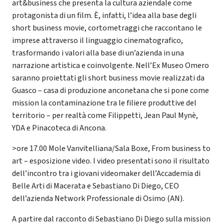
art&business che presenta la cultura aziendale come
protagonista di un film. È, infatti, l’idea alla base degli
short business movie, cortometraggi che raccontano le
imprese attraverso il linguaggio cinematografico,
trasformando i valori alla base di un’azienda in una
narrazione artistica e coinvolgente. Nell’Ex Museo Omero
saranno proiettati gli short business movie realizzati da
Guasco – casa di produzione anconetana che si pone come
mission la contaminazione tra le filiere produttive del
territorio – per realtà come Filippetti, Jean Paul Mynè,
YDA e Pinacoteca di Ancona.
>ore 17.00 Mole Vanvitelliana/Sala Boxe, From business to
art – esposizione video. I video presentati sono il risultato
dell’incontro tra i giovani videomaker dell’Accademia di
Belle Arti di Macerata e Sebastiano Di Diego, CEO
dell’azienda Network Professionale di Osimo (AN).
A partire dal racconto di Sebastiano Di Diego sulla mission