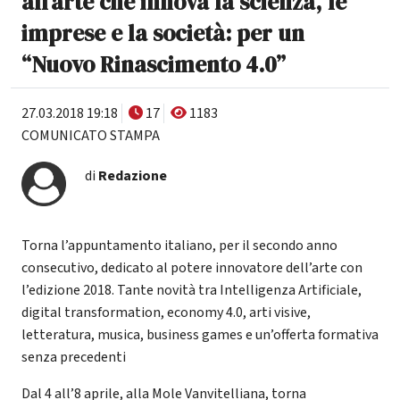
all’arte che innova la scienza, le
imprese e la società: per un
“Nuovo Rinascimento 4.0”
27.03.2018 19:18
17
1183
COMUNICATO STAMPA
di
Redazione
Torna l’appuntamento italiano, per il secondo anno
consecutivo, dedicato al potere innovatore dell’arte con
l’edizione 2018. Tante novità tra Intelligenza Artificiale,
digital transformation, economy 4.0, arti visive,
letteratura, musica, business games e un’offerta formativa
senza precedenti
Dal 4 all’8 aprile, alla Mole Vanvitelliana, torna