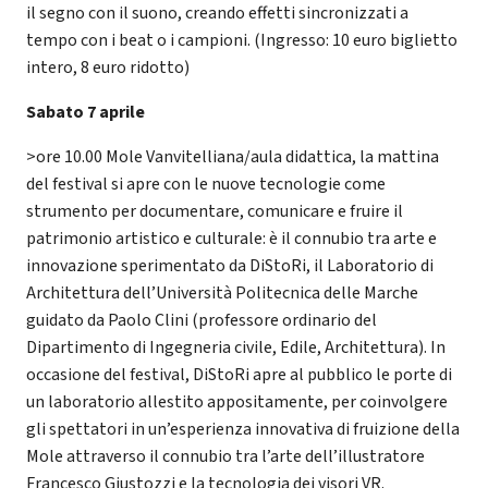
il segno con il suono, creando effetti sincronizzati a
tempo con i beat o i campioni. (Ingresso: 10 euro biglietto
intero, 8 euro ridotto)
Sabato 7 aprile
>ore 10.00 Mole Vanvitelliana/aula didattica, la mattina
del festival si apre con le nuove tecnologie come
strumento per documentare, comunicare e fruire il
patrimonio artistico e culturale: è il connubio tra arte e
innovazione sperimentato da DiStoRi, il Laboratorio di
Architettura dell’Università Politecnica delle Marche
guidato da Paolo Clini (professore ordinario del
Dipartimento di Ingegneria civile, Edile, Architettura). In
occasione del festival, DiStoRi apre al pubblico le porte di
un laboratorio allestito appositamente, per coinvolgere
gli spettatori in un’esperienza innovativa di fruizione della
Mole attraverso il connubio tra l’arte dell’illustratore
Francesco Giustozzi e la tecnologia dei visori VR.