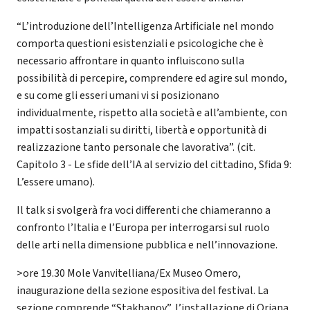
“L’introduzione dell’Intelligenza Artificiale nel mondo
comporta questioni esistenziali e psicologiche che è
necessario affrontare in quanto influiscono sulla
possibilità di percepire, comprendere ed agire sul mondo,
e su come gli esseri umani vi si posizionano
individualmente, rispetto alla società e all’ambiente, con
impatti sostanziali su diritti, libertà e opportunità di
realizzazione tanto personale che lavorativa”. (cit.
Capitolo 3 - Le sfide dell’IA al servizio del cittadino, Sfida 9:
L’essere umano).
Il talk si svolgerà fra voci differenti che chiameranno a
confronto l’Italia e l’Europa per interrogarsi sul ruolo
delle arti nella dimensione pubblica e nell’innovazione.
>ore 19.30 Mole Vanvitelliana/Ex Museo Omero,
inaugurazione della sezione espositiva del festival. La
sezione comprende “Stakhanov”, l’installazione di Oriana