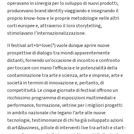
operavano in sinergia per lo sviluppo di nuovi prodotti,
producevano brand identity viaggiando e insegnando il
proprio know-how e le proprie metodologie nelle altri
corti europee e, attraverso il loro storytelling,
stimolavano l’internazionalizzazione.
Il festival art+b=love(?) vuole dunque aprire nuove
prospettive di dialogo tra mondi apparentemente
distanti, fornendo un’occasione di incontro e confronto
per toccare con mano l’efficacia e le potenzialità della
contaminazione tra arte e scienza, arte e imprese, arte e
società in termini di innovazione e, pertanto, di
competitività. Le cinque giornate di festival offrono un
ricchissimo programma di esposizioni multimediali e
performance, formazione, vetrine per i migliori progetti
in ambito nazionale che legano l’arte alle nuove
tecnologie, testimonianze di chi ha già sviluppato azioni
di art&business, pillole di interventi live tra artisti e start-