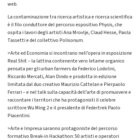
web.
La contaminazione tra ricerca artistica e ricerca scientifica
è il filo conduttore del percorso espositivo Physis, che
ospita i lavori degli artisti Ana Mrovlje, Claud Hesse, Paola
Tassetti e del collettivo Polisonum.
>Arte ed Economia si incontrano nell’opera in esposizione
Real Shit – la lattina contenente vero letame organico
pensata per gli urban farmers da Federico Lodolini,
Riccardo Mercati, Alan Dindo e prodotta in edizione
limitata dal duo creativo Maurizio Cattelan e Pierpaolo
Ferrari – e nel talk sulla capacità dell’arte di promuovere e
raccontare i territori che ha protagonisti il celebre
scrittore Wu Ming 2 e il presidente di Federtrek Paolo
Piacentini.
>Arte e Impresa saranno protagoniste del percorso
formativo Break-in Hackathon: 50 artisti e operatori