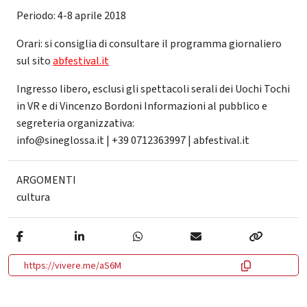
Periodo: 4-8 aprile 2018
Orari: si consiglia di consultare il programma giornaliero
sul sito
abfestival.it
Ingresso libero, esclusi gli spettacoli serali dei Uochi Tochi
in VR e di Vincenzo Bordoni Informazioni al pubblico e
segreteria organizzativa:
info@sineglossa.it | +39 0712363997 | abfestival.it
ARGOMENTI
cultura
https://vivere.me/aS6M