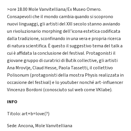
>ore 18.00 Mole Vanvitelliana/Ex Museo Omero.
Consapevoli che il mondo cambia quando si scoprono
nuovi linguaggi, gli artisti del XXI secolo stanno avviando
un rivoluzionario morphing dell’icona estetica codificata
dalla tradizione, sconfinando in una vera e propria ricerca
di natura scientifica. È questo il suggestivo tema del talk a
cui è affidata la conclusione del festival. Protagonisti il
giovane gruppo di curatrici di Butik collective, gli artisti
Ana Mrovlje, Claud Hesse, Paola Tassetti, il collettivo
Polisonum (protagonisti della mostra Physis realizzata in
occasione del festival) e lo youtuber nonché art-influencer
Vincenzo Bordoni (conosciuto sul web come VKlabe).
INFO
Titolo: art+b=love(?)
Sede: Ancona, Mole Vanvitelliana