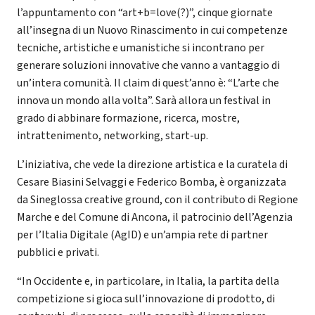
l’appuntamento con “art+b=love(?)”, cinque giornate
all’insegna di un Nuovo Rinascimento in cui competenze
tecniche, artistiche e umanistiche si incontrano per
generare soluzioni innovative che vanno a vantaggio di
un’intera comunità. Il claim di quest’anno è: “L’arte che
innova un mondo alla volta”. Sarà allora un festival in
grado di abbinare formazione, ricerca, mostre,
intrattenimento, networking, start-up.
L’iniziativa, che vede la direzione artistica e la curatela di
Cesare Biasini Selvaggi e Federico Bomba, è organizzata
da Sineglossa creative ground, con il contributo di Regione
Marche e del Comune di Ancona, il patrocinio dell’Agenzia
per l’Italia Digitale (AgID) e un’ampia rete di partner
pubblici e privati.
“In Occidente e, in particolare, in Italia, la partita della
competizione si gioca sull’innovazione di prodotto, di