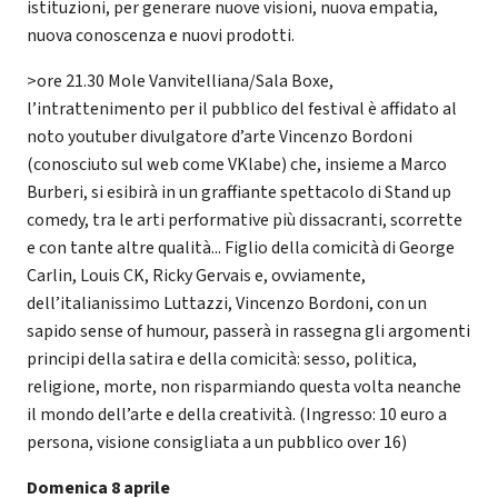
istituzioni, per generare nuove visioni, nuova empatia,
nuova conoscenza e nuovi prodotti.
>ore 21.30 Mole Vanvitelliana/Sala Boxe,
l’intrattenimento per il pubblico del festival è affidato al
noto youtuber divulgatore d’arte Vincenzo Bordoni
(conosciuto sul web come VKlabe) che, insieme a Marco
Burberi, si esibirà in un graffiante spettacolo di Stand up
comedy, tra le arti performative più dissacranti, scorrette
e con tante altre qualità... Figlio della comicità di George
Carlin, Louis CK, Ricky Gervais e, ovviamente,
dell’italianissimo Luttazzi, Vincenzo Bordoni, con un
sapido sense of humour, passerà in rassegna gli argomenti
principi della satira e della comicità: sesso, politica,
religione, morte, non risparmiando questa volta neanche
il mondo dell’arte e della creatività. (Ingresso: 10 euro a
persona, visione consigliata a un pubblico over 16)
Domenica 8 aprile