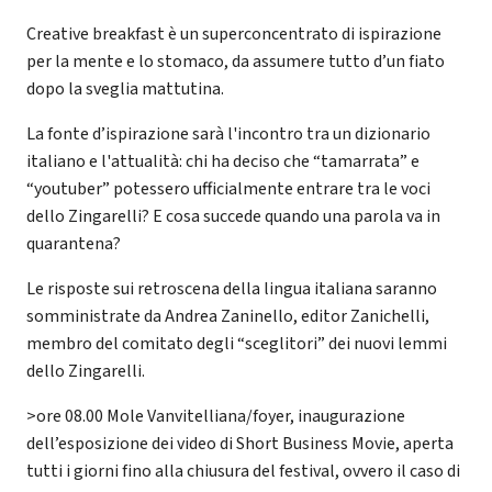
Creative breakfast è un superconcentrato di ispirazione
per la mente e lo stomaco, da assumere tutto d’un fiato
dopo la sveglia mattutina.
La fonte d’ispirazione sarà l'incontro tra un dizionario
italiano e l'attualità: chi ha deciso che “tamarrata” e
“youtuber” potessero ufficialmente entrare tra le voci
dello Zingarelli? E cosa succede quando una parola va in
quarantena?
Le risposte sui retroscena della lingua italiana saranno
somministrate da Andrea Zaninello, editor Zanichelli,
membro del comitato degli “sceglitori” dei nuovi lemmi
dello Zingarelli.
>ore 08.00 Mole Vanvitelliana/foyer, inaugurazione
dell’esposizione dei video di Short Business Movie, aperta
tutti i giorni fino alla chiusura del festival, ovvero il caso di