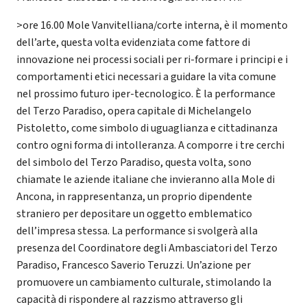
>ore 16.00 Mole Vanvitelliana/corte interna, è il momento
dell’arte, questa volta evidenziata come fattore di
innovazione nei processi sociali per ri-formare i principi e i
comportamenti etici necessari a guidare la vita comune
nel prossimo futuro iper-tecnologico. È la performance
del Terzo Paradiso, opera capitale di Michelangelo
Pistoletto, come simbolo di uguaglianza e cittadinanza
contro ogni forma di intolleranza. A comporre i tre cerchi
del simbolo del Terzo Paradiso, questa volta, sono
chiamate le aziende italiane che invieranno alla Mole di
Ancona, in rappresentanza, un proprio dipendente
straniero per depositare un oggetto emblematico
dell’impresa stessa. La performance si svolgerà alla
presenza del Coordinatore degli Ambasciatori del Terzo
Paradiso, Francesco Saverio Teruzzi. Un’azione per
promuovere un cambiamento culturale, stimolando la
capacità di rispondere al razzismo attraverso gli