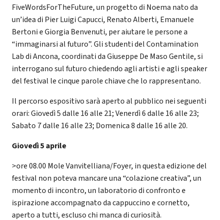
FiveWordsForTheFuture, un progetto di Noema nato da
un’idea di Pier Luigi Capucci, Renato Alberti, Emanuele
Bertoni e Giorgia Benvenuti, per aiutare le persone a
“immaginarsi al futuro”. Gli studenti del Contamination
Lab di Ancona, coordinati da Giuseppe De Maso Gentile, si
interrogano sul futuro chiedendo agli artisti e agli speaker
del festival le cinque parole chiave che lo rappresentano.
Il percorso espositivo sarà aperto al pubblico nei seguenti
orari: Giovedì 5 dalle 16 alle 21; Venerdì 6 dalle 16 alle 23;
Sabato 7 dalle 16 alle 23; Domenica 8 dalle 16 alle 20.
Giovedì 5 aprile
>ore 08.00 Mole Vanvitelliana/Foyer, in questa edizione del
festival non poteva mancare una “colazione creativa”, un
momento di incontro, un laboratorio di confronto e
ispirazione accompagnato da cappuccino e cornetto,
aperto a tutti, escluso chi manca di curiosità.