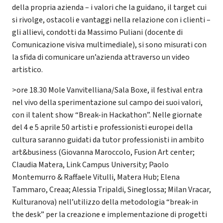
della propria azienda – i valori che la guidano, il target cui
si rivolge, ostacoli e vantaggi nella relazione con i clienti –
gli allievi, condotti da Massimo Puliani (docente di
Comunicazione visiva multimediale), si sono misurati con
la sfida di comunicare un’azienda attraverso un video
artistico.
>ore 18.30 Mole Vanvitelliana/Sala Boxe, il festival entra
nel vivo della sperimentazione sul campo dei suoi valori,
con il talent show “Break-in Hackathon”. Nelle giornate
del 4 e 5 aprile 50 artisti e professionisti europei della
cultura saranno guidati da tutor professionisti in ambito
art&business (Giovanna Maroccolo, Fusion Art center;
Claudia Matera, Link Campus University; Paolo
Montemurro & Raffaele Vitulli, Matera Hub; Elena
Tammaro, Creaa; Alessia Tripaldi, Sineglossa; Milan Vracar,
Kulturanova) nell’utilizzo della metodologia “break-in
the desk” per la creazione e implementazione di progetti