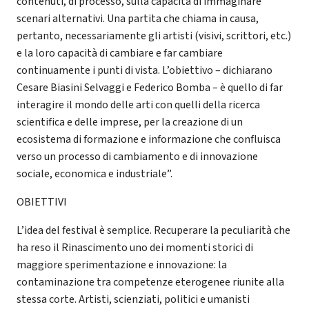
contenuti, di processo, sulla capacità di immaginare
scenari alternativi. Una partita che chiama in causa,
pertanto, necessariamente gli artisti (visivi, scrittori, etc.)
e la loro capacità di cambiare e far cambiare
continuamente i punti di vista. L’obiettivo – dichiarano
Cesare Biasini Selvaggi e Federico Bomba – è quello di far
interagire il mondo delle arti con quelli della ricerca
scientifica e delle imprese, per la creazione di un
ecosistema di formazione e informazione che confluisca
verso un processo di cambiamento e di innovazione
sociale, economica e industriale”.
OBIETTIVI
L’idea del festival è semplice. Recuperare la peculiarità che
ha reso il Rinascimento uno dei momenti storici di
maggiore sperimentazione e innovazione: la
contaminazione tra competenze eterogenee riunite alla
stessa corte. Artisti, scienziati, politici e umanisti