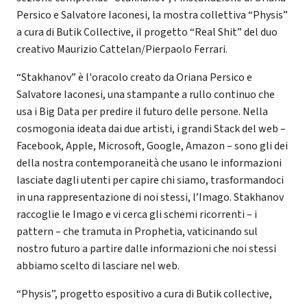
Persico e Salvatore Iaconesi, la mostra collettiva “Physis”
a cura di Butik Collective, il progetto “Real Shit” del duo
creativo Maurizio Cattelan/Pierpaolo Ferrari.
“Stakhanov” è l'oracolo creato da Oriana Persico e
Salvatore Iaconesi, una stampante a rullo continuo che
usa i Big Data per predire il futuro delle persone. Nella
cosmogonia ideata dai due artisti, i grandi Stack del web –
Facebook, Apple, Microsoft, Google, Amazon – sono gli dei
della nostra contemporaneità che usano le informazioni
lasciate dagli utenti per capire chi siamo, trasformandoci
in una rappresentazione di noi stessi, l’Imago. Stakhanov
raccoglie le Imago e vi cerca gli schemi ricorrenti – i
pattern – che tramuta in Prophetia, vaticinando sul
nostro futuro a partire dalle informazioni che noi stessi
abbiamo scelto di lasciare nel web.
“Physis”, progetto espositivo a cura di Butik collective,