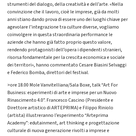
strumenti del dialogo, della creatività e dell’arte. «Nella
convinzione che il lavoro, cioè le imprese, già da molti
anni stiano dando prova di essere uno dei luoghi chiave per
agevolare l’integrazione tra culture diverse, vogliamo
coinvolgere in questa straordinaria performance le
aziende che hanno già fatto proprio questo valore,
rendendo protagonisti dell’opera i dipendenti stranieri,
risorsa fondamentale per la crescita economica e sociale
dei territori», hanno commentato Cesare Biasini Selvaggi
e Federico Bomba, direttori del festival.
>ore 18.00 Mole Vanvitelliana/Sala Boxe, talk “Art For
Business: esperimenti di arte e imprese per un Nuovo
Rinascimento 4.0”. Francesco Cascino (Presidente e
Direttore artistico di ARTEPRIMA) e Filippo Riniolo
(artista) illustreranno l’esperimento “Arteprima
Academy”: edutainment, art thinking e progettazione
culturale di nuova generazione rivolti a imprese e