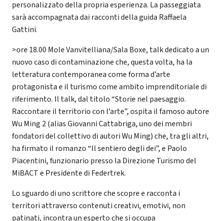
personalizzato della propria esperienza. La passeggiata
sarà accompagnata dai racconti della guida Raffaela
Gattini.
>ore 18.00 Mole Vanvitelliana/Sala Boxe, talk dedicato a un
nuovo caso di contaminazione che, questa volta, ha la
letteratura contemporanea come forma d’arte
protagonista e il turismo come ambito imprenditoriale di
riferimento. Il talk, dal titolo “Storie nel paesaggio.
Raccontare il territorio con l’arte”, ospita il famoso autore
Wu Ming 2 (alias Giovanni Cattabriga, uno dei membri
fondatori del collettivo di autori Wu Ming) che, tra gli altri,
ha firmato il romanzo “Il sentiero degli dei”, e Paolo
Piacentini, funzionario presso la Direzione Turismo del
MiBACT e Presidente di Federtrek.
Lo sguardo di uno scrittore che scopre e racconta i
territori attraverso contenuti creativi, emotivi, non
patinati, incontra un esperto che si occupa