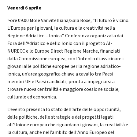
Venerdì 6 aprile
>ore 09.00 Mole Vanvitelliana/Sala Boxe, “Il futuro è vicino.
L’Europa per i giovani, la cultura e la creatività nella
Regione Adriatico – Ionica”. Conferenza organizzata dai
Fora dell'Adriatico e dello Ionio con il progetto AI-
NURECC e lo Europe Direct Regione Marche, finanziati
dalla Commissione europea, con l’intento di avvicinare i
giovani alle politiche europee per la regione adriatico-
ionica, un’area geografica chiave a cavallo tra Paesi
membri UE e Paesi candidati, pronta a impegnarsi a
trovare nuova centralità e maggiore coesione sociale,
culturale ed economica.
L’evento presenta lo stato dell’arte delle opportunità,
delle politiche, delle strategie e dei progetti legati
all’Unione europea che riguardano i giovani, la creatività e
la cultura, anche nell’ambito dell’Anno Europeo del