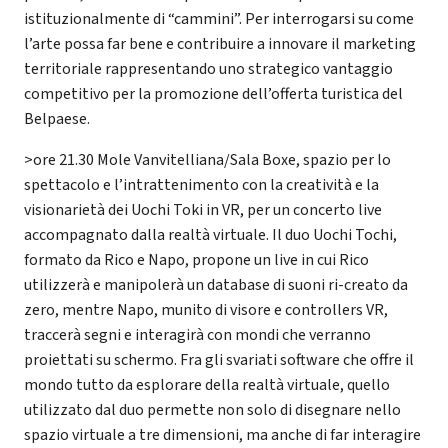
istituzionalmente di “cammini”. Per interrogarsi su come
l’arte possa far bene e contribuire a innovare il marketing
territoriale rappresentando uno strategico vantaggio
competitivo per la promozione dell’offerta turistica del
Belpaese.
>ore 21.30 Mole Vanvitelliana/Sala Boxe, spazio per lo
spettacolo e l’intrattenimento con la creatività e la
visionarietà dei Uochi Toki in VR, per un concerto live
accompagnato dalla realtà virtuale. Il duo Uochi Tochi,
formato da Rico e Napo, propone un live in cui Rico
utilizzerà e manipolerà un database di suoni ri-creato da
zero, mentre Napo, munito di visore e controllers VR,
traccerà segni e interagirà con mondi che verranno
proiettati su schermo. Fra gli svariati software che offre il
mondo tutto da esplorare della realtà virtuale, quello
utilizzato dal duo permette non solo di disegnare nello
spazio virtuale a tre dimensioni, ma anche di far interagire