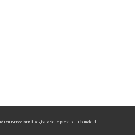
ndrea Brecciaroli
.Registrazione presso il tribunale di