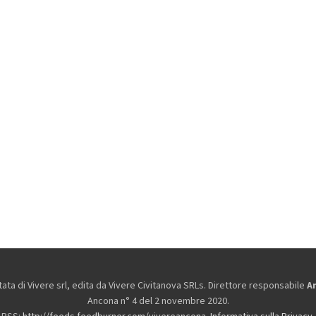
ta di Vivere srl, edita da
Vivere Civitanova SRLs. Direttore responsabile
A
Ancona n° 4 del 2 novembre 2020.