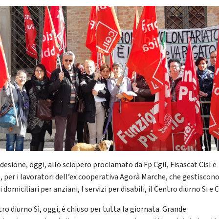
desione, oggi, allo sciopero proclamato da Fp Cgil, Fisascat Cisl e
, per i lavoratori dell’ex cooperativa Agorà Marche, che gestiscono
i domiciliari per anziani, I servizi per disabili, il Centro diurno Si e 
tro diurno Sì, oggi, è chiuso per tutta la giornata. Grande