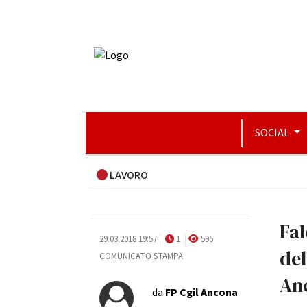
SOCIAL
LAVORO
Fal
29.03.2018 19:57
1
596
del
COMUNICATO STAMPA
Anc
da
FP Cgil Ancona