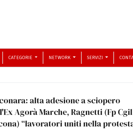
CATEGORIE
NETWORK
SERVIZI
CONTA
conara: alta adesione a sciopero
l'Ex Agorà Marche, Ragnetti (Fp Cgil
ona) “lavoratori uniti nella protest