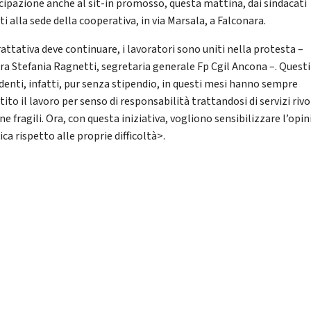
cipazione anche al sit-in promosso, questa mattina, dai sindacati
i alla sede della cooperativa, in via Marsala, a Falconara.
attativa deve continuare, i lavoratori sono uniti nella protesta –
ara Stefania Ragnetti, segretaria generale Fp Cgil Ancona –. Questi
denti, infatti, pur senza stipendio, in questi mesi hanno sempre
ito il lavoro per senso di responsabilità trattandosi di servizi rivo
e fragili. Ora, con questa iniziativa, vogliono sensibilizzare l’opi
ca rispetto alle proprie difficoltà>.