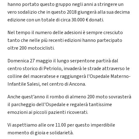
hanno portato questo gruppo negli anni a stringere un
vero sodalizio che in questo 2018 giungerà alla sua decima
edizione con un totale di circa 30.000 € donati.
Nel tempo il numero delle adesioni è sempre cresciuto
tanto che nelle più recenti edizioni hanno partecipato
oltre 200 motociclisti.
Domenica 27 maggio il lungo serpentone partirà dal
centro storico di Petriolo, invaderà le strade attraverso le
colline del maceratese e raggiungerà l’Ospedale Materno-
Infantile Salesi, nel centro di Ancona.
Anche quest’anno il rombo di almeno 200 moto sovrasterà
il parcheggio dell’Ospedale e regalerà tantissime
emozioni ai piccoli pazienti ricoverati.
Vi aspettiamo alle ore 11.00 per questo imperdibile
momento di gioia e solidarietà.