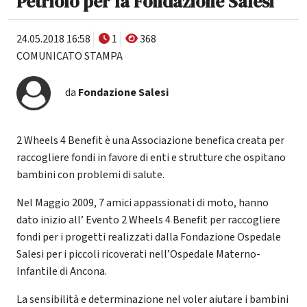
Petriolo per la Fondazione Salesi
24.05.2018 16:58
1
368
COMUNICATO STAMPA
da
Fondazione Salesi
2 Wheels 4 Benefit è una Associazione benefica creata per
raccogliere fondi in favore di enti e strutture che ospitano
bambini con problemi di salute.
Nel Maggio 2009, 7 amici appassionati di moto, hanno
dato inizio all’ Evento 2 Wheels 4 Benefit per raccogliere
fondi per i progetti realizzati dalla Fondazione Ospedale
Salesi per i piccoli ricoverati nell’Ospedale Materno-
Infantile di Ancona.
La sensibilità e determinazione nel voler aiutare i bambini