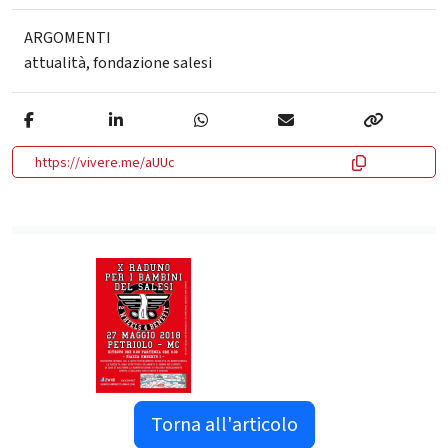
ARGOMENTI
attualità
,
fondazione salesi
https://vivere.me/aUUc
Torna all'articolo