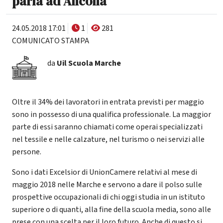
parla ad Ancona
24.05.2018 17:01
1
281
COMUNICATO STAMPA
da
Uil Scuola Marche
Oltre il 34% dei lavoratori in entrata previsti per maggio
sono in possesso di una qualifica professionale. La maggior
parte di essi saranno chiamati come operai specializzati
nel tessile e nelle calzature, nel turismo o nei servizi alle
persone.
Sono i dati Excelsior di UnionCamere relativi al mese di
maggio 2018 nelle Marche e servono a dare il polso sulle
prospettive occupazionali di chi oggi studia in un istituto
superiore o di quanti, alla fine della scuola media, sono alle
prese con una scelta per il loro futuro. Anche di questo si