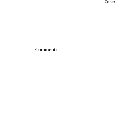
Conero
Commenti