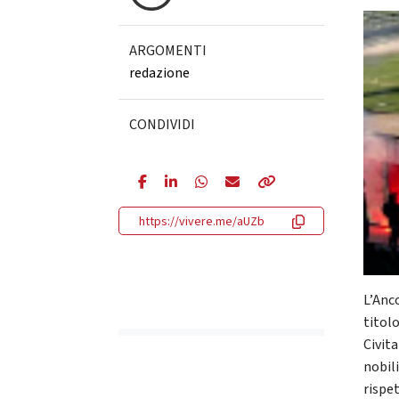
ARGOMENTI
redazione
CONDIVIDI
https://vivere.me/aUZb
L’Anco
titolo
Civita
nobil
rispet