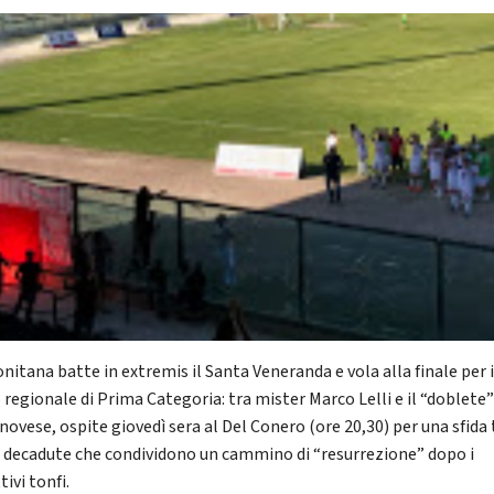
nitana batte in extremis il Santa Veneranda e vola alla finale per i
 regionale di Prima Categoria: tra mister Marco Lelli e il “doblete” 
novese, ospite giovedì sera al Del Conero (ore 20,30) per una sfida 
i decadute che condividono un cammino di “resurrezione” dopo i
tivi tonfi.