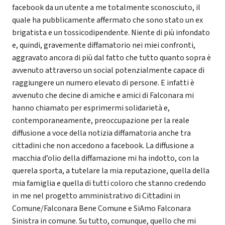
facebook da un utente a me totalmente sconosciuto, il
quale ha pubblicamente affermato che sono stato un ex
brigatista e un tossicodipendente. Niente di più infondato
e, quindi, gravemente diffamatorio nei miei confronti,
aggravato ancora di più dal fatto che tutto quanto sopra è
avvenuto attraverso un social potenzialmente capace di
raggiungere un numero elevato di persone. E infatti è
avvenuto che decine di amiche e amici di Falconara mi
hanno chiamato per esprimermi solidarietà e,
contemporaneamente, preoccupazione per la reale
diffusione a voce della notizia diffamatoria anche tra
cittadini che non accedono a facebook. La diffusione a
macchia d’olio della diffamazione mi ha indotto, con la
querela sporta, a tutelare la mia reputazione, quella della
mia famiglia e quella di tutti coloro che stanno credendo
in me nel progetto amministrativo di Cittadini in
Comune/Falconara Bene Comune e SiAmo Falconara
Sinistra in comune. Su tutto, comunque, quello che mi