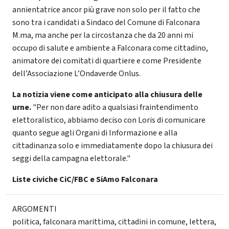
annientatrice ancor più grave non solo per il fatto che
sono tra i candidati a Sindaco del Comune di Falconara
M.ma, ma anche per la circostanza che da 20 anni mi
occupo di salute e ambiente a Falconara come cittadino,
animatore dei comitati di quartiere e come Presidente
dell’Associazione L’Ondaverde Onlus.
La notizia viene come anticipato alla chiusura delle
urne.
"Per non dare adito a qualsiasi fraintendimento
elettoralistico, abbiamo deciso con Loris di comunicare
quanto segue agli Organi di Informazione e alla
cittadinanza solo e immediatamente dopo la chiusura dei
seggi della campagna elettorale."
Liste civiche CiC/FBC e SiAmo Falconara
ARGOMENTI
politica
,
falconara marittima
,
cittadini in comune
,
lettera
,