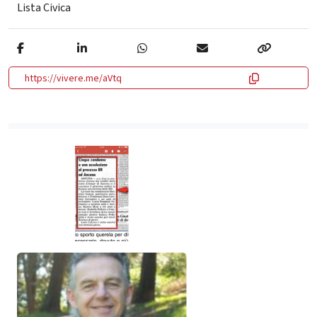
Lista Civica
https://vivere.me/aVtq