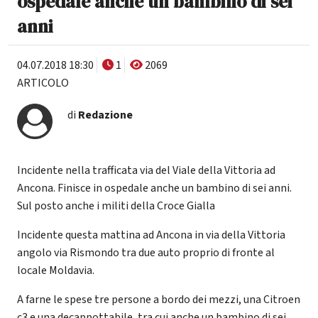
ospedale anche un bambino di sei
anni
04.07.2018 18:30
1
2069
ARTICOLO
di
Redazione
Incidente nella trafficata via del Viale della Vittoria ad
Ancona. Finisce in ospedale anche un bambino di sei anni.
Sul posto anche i militi della Croce Gialla
Incidente questa mattina ad Ancona in via della Vittoria
angolo via Rismondo tra due auto proprio di fronte al
locale Moldavia.
A farne le spese tre persone a bordo dei mezzi, una Citroen
c3 e una decappottabile, tra cui anche un bambino di sei