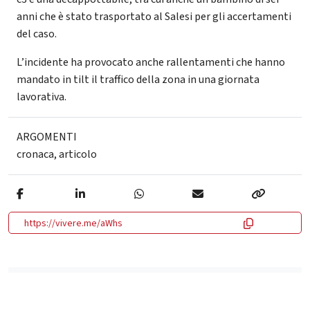
anni che è stato trasportato al Salesi per gli accertamenti
del caso.
L’incidente ha provocato anche rallentamenti che hanno
mandato in tilt il traffico della zona in una giornata
lavorativa.
ARGOMENTI
cronaca
,
articolo
https://vivere.me/aWhs