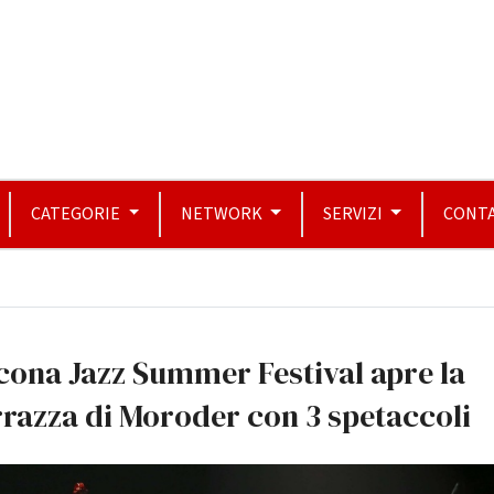
CATEGORIE
NETWORK
SERVIZI
CONTA
ona Jazz Summer Festival apre la
razza di Moroder con 3 spetaccoli