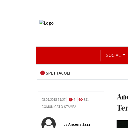
SOCIAL
SPETTACOLI
Anc
08.07.2018 17:27
6
871
Ter
COMUNICATO STAMPA
da
Ancona Jazz