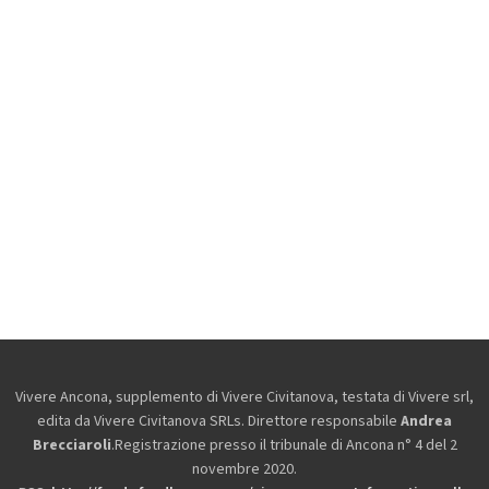
Vivere Ancona, supplemento di Vivere Civitanova, testata di Vivere srl,
edita da
Vivere Civitanova SRLs. Direttore responsabile
Andrea
Brecciaroli
.Registrazione presso il tribunale di Ancona n° 4 del 2
novembre 2020.