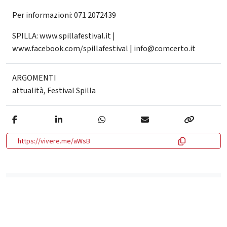
Per informazioni: 071 2072439
SPILLA: www.spillafestival.it |
www.facebook.com/spillafestival | info@comcerto.it
ARGOMENTI
attualità
,
Festival Spilla
https://vivere.me/aWsB