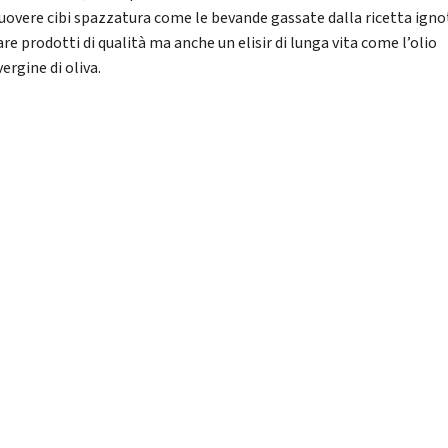
overe cibi spazzatura come le bevande gassate dalla ricetta igno
re prodotti di qualità ma anche un elisir di lunga vita come l’olio
ergine di oliva.