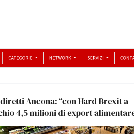
CATEGORIE
NETWORK
SERVIZI
CONTA
diretti Ancona: “con Hard Brexit a
chio 4,5 milioni di export alimentar