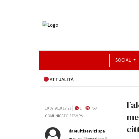
SOCIAL
ATTUALITÀ
Fal
10.07.2018 17:23
1
750
mer
COMUNICATO STAMPA
cit
da
Multiservizi spa