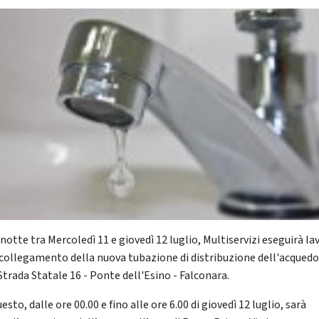
notte tra Mercoledì 11 e giovedì 12 luglio, Multiservizi eseguirà la
l collegamento della nuova tubazione di distribuzione dell'acqued
Strada Statale 16 - Ponte dell'Esino - Falconara.
esto, dalle ore 00.00 e fino alle ore 6.00 di giovedì 12 luglio, sarà