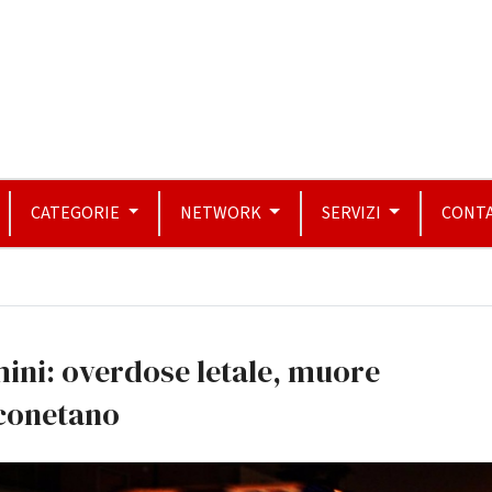
CATEGORIE
NETWORK
SERVIZI
CONTA
ini: overdose letale, muore
conetano