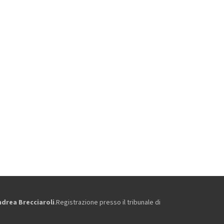
ndrea Brecciaroli
.Registrazione presso il tribunale di