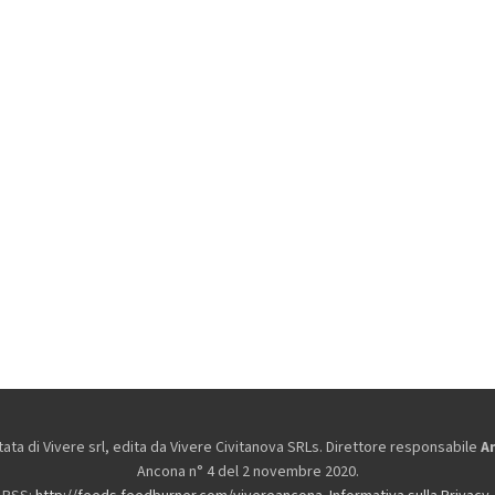
ta di Vivere srl, edita da
Vivere Civitanova SRLs. Direttore responsabile
A
Ancona n° 4 del 2 novembre 2020.