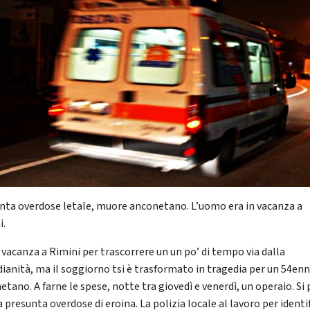
nta overdose letale, muore anconetano. L’uomo era in vacanza a
i.
n vacanza a Rimini per trascorrere un un po’ di tempo via dalla
dianità, ma il soggiorno tsi è trasformato in tragedia per un 54en
etano. A farne le spese, notte tra giovedì e venerdì, un operaio. Si
 presunta overdose di eroina. La polizia locale al lavoro per identi