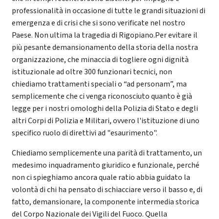
professionalità in occasione di tutte le grandi situazioni di
emergenza e di crisi che si sono verificate nel nostro
Paese. Non ultima la tragedia di Rigopiano.Per evitare il
più pesante demansionamento della storia della nostra
organizzazione, che minaccia di togliere ogni dignità
istituzionale ad oltre 300 funzionari tecnici, non
chiediamo trattamenti speciali o “ad personam”, ma
semplicemente che ci venga riconosciuto quanto è già
legge per i nostri omologhi della Polizia di Stato e degli
altri Corpi di Polizia e Militari, ovvero l'istituzione di uno
specifico ruolo di direttivi ad "esaurimento".
Chiediamo semplicemente una parità di trattamento, un
medesimo inquadramento giuridico e funzionale, perché
non ci spieghiamo ancora quale ratio abbia guidato la
volontà di chi ha pensato di schiacciare verso il basso e, di
fatto, demansionare, la componente intermedia storica
del Corpo Nazionale dei Vigili del Fuoco. Quella