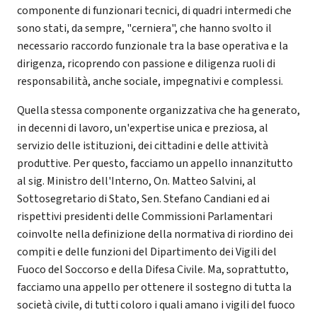
componente di funzionari tecnici, di quadri intermedi che
sono stati, da sempre, "cerniera", che hanno svolto il
necessario raccordo funzionale tra la base operativa e la
dirigenza, ricoprendo con passione e diligenza ruoli di
responsabilità, anche sociale, impegnativi e complessi.
Quella stessa componente organizzativa che ha generato,
in decenni di lavoro, un'expertise unica e preziosa, al
servizio delle istituzioni, dei cittadini e delle attività
produttive. Per questo, facciamo un appello innanzitutto
al sig. Ministro dell'Interno, On. Matteo Salvini, al
Sottosegretario di Stato, Sen. Stefano Candiani ed ai
rispettivi presidenti delle Commissioni Parlamentari
coinvolte nella definizione della normativa di riordino dei
compiti e delle funzioni del Dipartimento dei Vigili del
Fuoco del Soccorso e della Difesa Civile. Ma, soprattutto,
facciamo una appello per ottenere il sostegno di tutta la
società civile, di tutti coloro i quali amano i vigili del fuoco