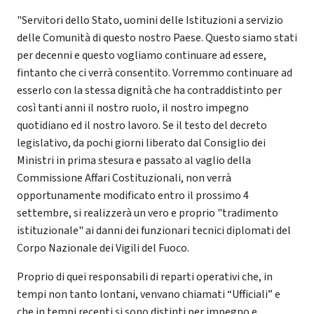
"Servitori dello Stato, uomini delle Istituzioni a servizio
delle Comunità di questo nostro Paese. Questo siamo stati
per decenni e questo vogliamo continuare ad essere,
fintanto che ci verrà consentito. Vorremmo continuare ad
esserlo con la stessa dignità che ha contraddistinto per
così tanti anni il nostro ruolo, il nostro impegno
quotidiano ed il nostro lavoro. Se il testo del decreto
legislativo, da pochi giorni liberato dal Consiglio dei
Ministri in prima stesura e passato al vaglio della
Commissione Affari Costituzionali, non verrà
opportunamente modificato entro il prossimo 4
settembre, si realizzerà un vero e proprio "tradimento
istituzionale" ai danni dei funzionari tecnici diplomati del
Corpo Nazionale dei Vigili del Fuoco.
Proprio di quei responsabili di reparti operativi che, in
tempi non tanto lontani, venvano chiamati “Ufficiali” e
che in tempi recenti si sono distinti per impegno e