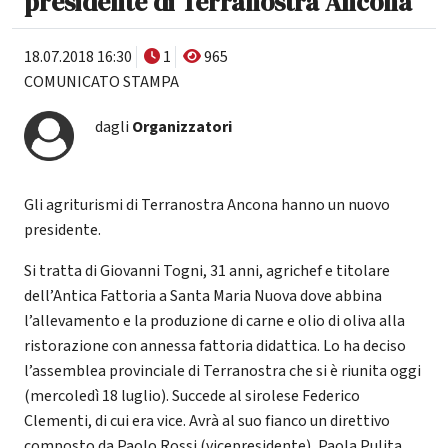
presidente di Terranostra Ancona
18.07.2018 16:30
1
965
COMUNICATO STAMPA
dagli
Organizzatori
Gli agriturismi di Terranostra Ancona hanno un nuovo
presidente.
Si tratta di Giovanni Togni, 31 anni, agrichef e titolare
dell’Antica Fattoria a Santa Maria Nuova dove abbina
l’allevamento e la produzione di carne e olio di oliva alla
ristorazione con annessa fattoria didattica. Lo ha deciso
l’assemblea provinciale di Terranostra che si è riunita oggi
(mercoledì 18 luglio). Succede al sirolese Federico
Clementi, di cui era vice. Avrà al suo fianco un direttivo
composto da Paolo Rossi (vicepresidente), Paola Pulita,