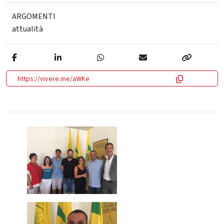
ARGOMENTI
attualità
https://vivere.me/aWKe