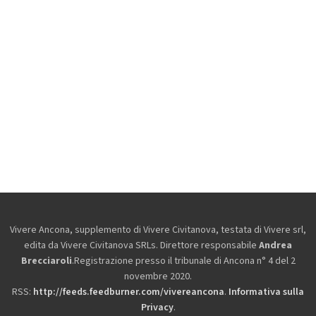
Vivere Ancona, supplemento di Vivere Civitanova, testata di Vivere srl,
edita da
Vivere Civitanova SRLs. Direttore responsabile
Andrea
Brecciaroli
.Registrazione presso il tribunale di Ancona n° 4 del 2
novembre 2020.
RSS:
http://feeds.feedburner.com/vivereancona
.
Informativa sulla
Privacy
.