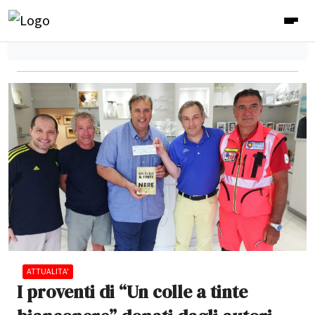
ATTUALITA'
I proventi di “Un colle a tinte