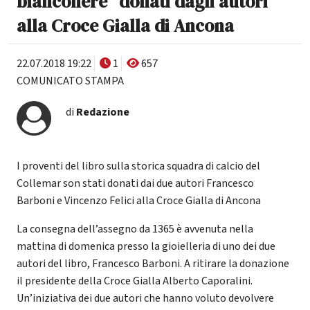
bianconere” donati dagli autori
alla Croce Gialla di Ancona
22.07.2018 19:22
1
657
COMUNICATO STAMPA
di
Redazione
I proventi del libro sulla storica squadra di calcio del
Collemar son stati donati dai due autori Francesco
Barboni e Vincenzo Felici alla Croce Gialla di Ancona
La consegna dell’assegno da 1365 è avvenuta nella
mattina di domenica presso la gioielleria di uno dei due
autori del libro, Francesco Barboni. A ritirare la donazione
il presidente della Croce Gialla Alberto Caporalini.
Un’iniziativa dei due autori che hanno voluto devolvere