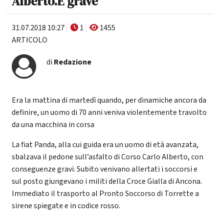
Alberto.È grave
31.07.2018 10:27
1
1455
ARTICOLO
di
Redazione
Era la mattina di martedì quando, per dinamiche ancora da
definire, un uomo di 70 anni veniva violentemente travolto
da una macchina in corsa
La fiat Panda, alla cui guida era un uomo di età avanzata,
sbalzava il pedone sull’asfalto di Corso Carlo Alberto, con
conseguenze gravi. Subito venivano allertati i soccorsi e
sul posto giungevano i militi della Croce Gialla di Ancona.
Immediato il trasporto al Pronto Soccorso di Torrette a
sirene spiegate e in codice rosso.