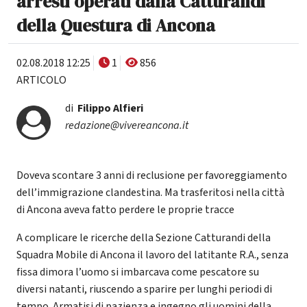
arresti operati dalla Catturandi
della Questura di Ancona
02.08.2018 12:25
1
856
ARTICOLO
di
Filippo Alfieri
redazione@vivereancona.it
Doveva scontare 3 anni di reclusione per favoreggiamento
dell’immigrazione clandestina. Ma trasferitosi nella città
di Ancona aveva fatto perdere le proprie tracce
A complicare le ricerche della Sezione Catturandi della
Squadra Mobile di Ancona il lavoro del latitante R.A., senza
fissa dimora l’uomo si imbarcava come pescatore su
diversi natanti, riuscendo a sparire per lunghi periodi di
tempo. Armatisi di pazienza e ingegno gli uomini della