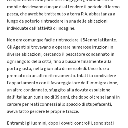
mobile decidevano dunque di attendere il periodo di fermo
pesca, che avrebbe trattenuto a terra R.A. abbastanza a
lungo da poterlo rintracciare in una delle abitazioni
individuate dall’attività di indagine.
Non era comunque facile rintracciare il 54enne latitante.
Gli Agenti si trovavano a operare numerose irruzioni in
diverse abitazioni, cercando il pescatore condannato in
ogni angolo della città, fino a bussare finalmente alla
porta giusta, nella giornata di mercoledì. Uno sforzo
premiato da un altro ritrovamento. Infatti a condividere
l’appartamento con il favoreggiatore dell’immigrazione,
un altro condannato, sfuggito alla dovuta espulsione
dall’Italia: un tunisino di 39 anni, che dopo oltre sei anni in
carcere per reati connessi allo spaccio di stupefacenti,
aveva fatto perdere le proprie tracce.
Entrambi gli uomini, dopo i dovuti controlli, sono stati