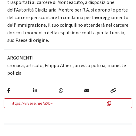
trasportati al carcere di Monteacuto, a disposizione
dell’Autorità Giudiziaria. Mentre per R.A. si aprono le porte
del carcere per scontare la condanna per favoreggiamento
dell’immigrazione, il suo coinquilino attenderà nel carcere
dorico il momento della espulsione coatta per la Tunisia,
suo Paese di origine.
ARGOMENTI
cronaca
,
articolo
,
Filippo Alfieri
,
arresto polizia
,
manette
polizia
https://vivere.me/aXbF