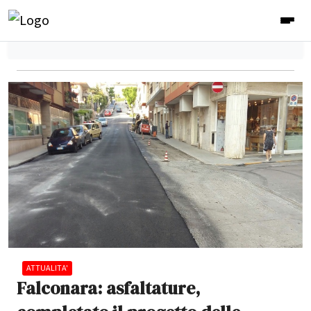
ATTUALITA'
Falconara: asfaltature,