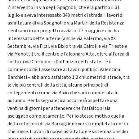
l’intervento in via degli Spagnoli, che era partito il 31
luglio e aveva interessato 340 metri di strada. I lavori di
asfaltatura di via Spagnoli e via Martiri della Resistenza
rientrano in un progetto avviato il 7 maggio e che ha
interessato sette arterie (anche via Palermo, via XX
Settembre, via Filzi, via Bixio tra via Cairoli e via Trieste e
via Menotti) tra il centro e Falconara Alta, oltre all’area di
sosta di via Corridoni. «Dall’inizio dell’estate – è il
commento dell’assessore ai Lavori pubblici Valentina
Barchiesi – abbiamo asfaltato 1,2 chilometri di strade, tra
le vie più centrali della città, alcune principali di
collegamento come via Bixio che sarà completata in
autunno. Per la segnaletica occorrerà aspettare una
ventina di giorni per attendere che l’asfalto si sia
asciugato completamente. Per lo stesso motivo quella
della rotatoria di via Barcaglione verrà completata entro
fine mese. I lavori di nuove asfaltature e sistemazione dei