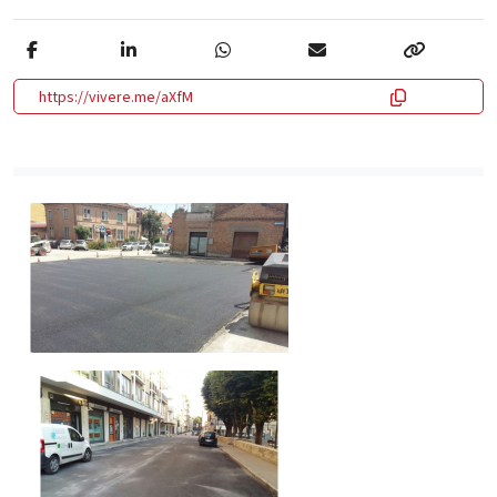
https://vivere.me/aXfM