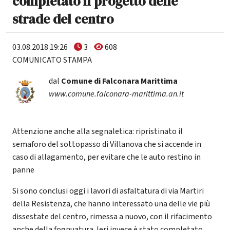
completato il progetto delle
strade del centro
03.08.2018 19:26
3
608
COMUNICATO STAMPA
dal
Comune di Falconara Marittima
www.comune.falconara-marittima.an.it
Attenzione anche alla segnaletica: ripristinato il
semaforo del sottopasso di Villanova che si accende in
caso di allagamento, per evitare che le auto restino in
panne
Si sono conclusi oggi i lavori di asfaltatura di via Martiri
della Resistenza, che hanno interessato una delle vie più
dissestate del centro, rimessa a nuovo, con il rifacimento
anche della fognuatura. Ieri invece è stato completato