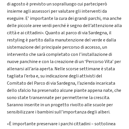
di agosto è previsto un sopralluogo cui parteciperò
insieme agli assessori per valutare gli interventi da
eseguire. E’ importante la cura dei grandi parchi, ma anche
delle piccole aree verdi perché è segno dell’attenzione alla
città e ai cittadini». Quanto al parco di via Sardegna, il
restyling è partito dalla manutenzione del verde e dalla
sistemazione del principale percorso di accesso, un
intervento che sarà completato con l’installazione di
nuove panchine e con la creazione di un ‘Percorso Vita’ per
allenarsi all’aria aperta. Nelle scorse settimane è stata
tagliata l’erba e, su indicazione degli attivisti del
Comitato del Parco di via Sardegna, l’azienda incaricata
dello sfalcio ha preservato alcune piante appena nate, che
sono state transennate per permetterne la crescita.
Saranno inserite in un progetto rivolto alle scuole per
sensibilizzare i bambini sull’importanza degli alberi.
«È importante preservare i parchi cittadini – sottolinea