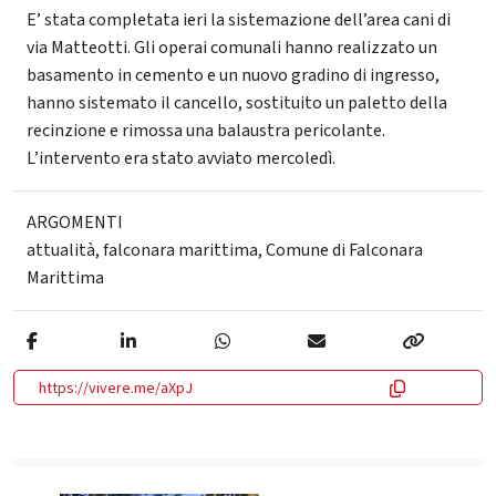
E’ stata completata ieri la sistemazione dell’area cani di
via Matteotti. Gli operai comunali hanno realizzato un
basamento in cemento e un nuovo gradino di ingresso,
hanno sistemato il cancello, sostituito un paletto della
recinzione e rimossa una balaustra pericolante.
L’intervento era stato avviato mercoledì.
ARGOMENTI
attualità
,
falconara marittima
,
Comune di Falconara
Marittima
https://vivere.me/aXpJ