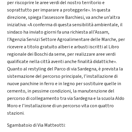
per riscoprire le aree verdi del nostro territorio e
soprattutto per imparare a proteggerle». In questa
direzione, spiega l’assessore Barchiesi, va anche un’altra
iniziativa: «A conferma di questa sensibilità ambientale, il
sindaco ha inviato giorni fa una richiesta all’Assam,
l’Agenzia Servizi Settore Agroalimentare delle Marche, per
ricevere a titolo gratuito alberi e arbusti iscritti al Libro
regionale dei Boschi da seme, per realizzare aree verdi
qualificate nella città aventi anche finalità didattiche».
Quanto al restyling del Parco di via Sardegna, è prevista la
sistemazione del percorso principale, l’installazione di
nuove panchine in ferro e in legno per sostituire quelle in
cemento, in pessime condizioni, la manutenzione del
percorso di collegamento tra via Sardegna e la scuola Aldo
Moro e l’installazione di un percorso vita con quattro
stazioni.
Sgambatoio di Via Matteotti: