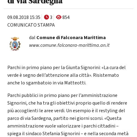
di Via Sardegna
09.08.2018 15:35
3
854
COMUNICATO STAMPA
dal
Comune di Falconara Marittima
www.comune.falconara-marittima.an.it
Parchi in primo piano per la Giunta Signorini: «La cura del
verde è segno dell’attenzione alla città». Risistemato
anche lo sgambatoio in via Matteotti.
Parchi pubblici in primo piano per l’amministrazione
Signorini, che ha tra gli obiettivi proprio quello di rendere
più accoglienti le aree verdi. Un esempio è il restyling del
parco di via Sardegna, partito nei giorni scorsi. «Questa
amministrazione vuole valorizzare i parchi cittadini –
spiega il sindaco Stefania Signorini – e nella seconda metà