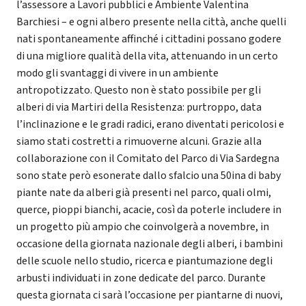
l’assessore a Lavori pubblici e Ambiente Valentina
Barchiesi – e ogni albero presente nella città, anche quelli
nati spontaneamente affinché i cittadini possano godere
di una migliore qualità della vita, attenuando in un certo
modo gli svantaggi di vivere in un ambiente
antropotizzato. Questo non è stato possibile per gli
alberi di via Martiri della Resistenza: purtroppo, data
l’inclinazione e le gradi radici, erano diventati pericolosi e
siamo stati costretti a rimuoverne alcuni. Grazie alla
collaborazione con il Comitato del Parco di Via Sardegna
sono state però esonerate dallo sfalcio una 50ina di baby
piante nate da alberi già presenti nel parco, quali olmi,
querce, pioppi bianchi, acacie, così da poterle includere in
un progetto più ampio che coinvolgerà a novembre, in
occasione della giornata nazionale degli alberi, i bambini
delle scuole nello studio, ricerca e piantumazione degli
arbusti individuati in zone dedicate del parco. Durante
questa giornata ci sarà l’occasione per piantarne di nuovi,