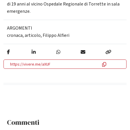
di 19 anni al vicino Ospedale Regionale di Torrette in sala
emergenze.
ARGOMENTI
cronaca
,
articolo
,
Filippo Alfieri
https://vivere.me/aXUF
Commenti