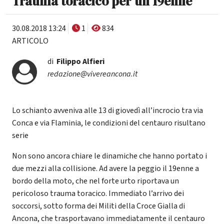
Trauma toracico per un 19enne
30.08.2018 13:24
1
834
ARTICOLO
di
Filippo Alfieri
redazione@vivereancona.it
Lo schianto avveniva alle 13 di giovedì all’incrocio tra via
Conca e via Flaminia, le condizioni del centauro risultano
serie
Non sono ancora chiare le dinamiche che hanno portato i
due mezzi alla collisione. Ad avere la peggio il 19enne a
bordo della moto, che nel forte urto riportava un
pericoloso trauma toracico. Immediato l’arrivo dei
soccorsi, sotto forma dei Militi della Croce Gialla di
Ancona, che trasportavano immediatamente il centauro