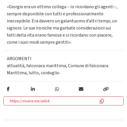
«Giorgio era un ottimo collega – lo ricordano gli agenti –,
sempre disponibile con tutti e professionalmente
ineccepibile. Era davvero un galantuomo d’altri tempi, un
signore. Le sue ironiche ma garbate considerazioni sui
fatti della vita erano famose e si ricordano con piacere,
come i suoi modi sempre gentili».
ARGOMENTI
attualità
,
falconara marittima
,
Comune di Falconara
Marittima
,
lutto
,
cordoglio
https://vivere.me/aXU4