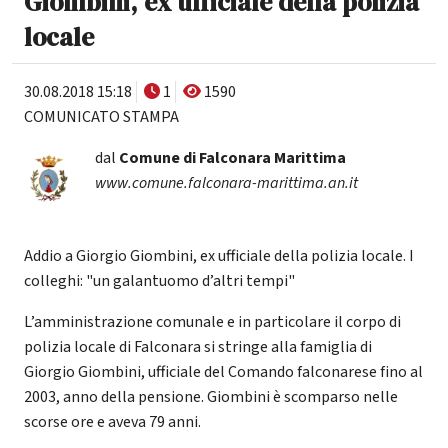
Giombini, ex ufficiale della polizia
locale
30.08.2018 15:18
1
1590
COMUNICATO STAMPA
dal
Comune di Falconara Marittima
www.comune.falconara-marittima.an.it
Addio a Giorgio Giombini, ex ufficiale della polizia locale. I
colleghi: "un galantuomo d’altri tempi"
L’amministrazione comunale e in particolare il corpo di
polizia locale di Falconara si stringe alla famiglia di
Giorgio Giombini, ufficiale del Comando falconarese fino al
2003, anno della pensione. Giombini è scomparso nelle
scorse ore e aveva 79 anni.