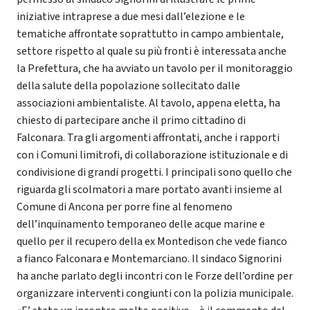
iniziative intraprese a due mesi dall’elezione e le
tematiche affrontate soprattutto in campo ambientale,
settore rispetto al quale su più fronti è interessata anche
la Prefettura, che ha avviato un tavolo per il monitoraggio
della salute della popolazione sollecitato dalle
associazioni ambientaliste. Al tavolo, appena eletta, ha
chiesto di partecipare anche il primo cittadino di
Falconara. Tra gli argomenti affrontati, anche i rapporti
con i Comuni limitrofi, di collaborazione istituzionale e di
condivisione di grandi progetti. I principali sono quello che
riguarda gli scolmatori a mare portato avanti insieme al
Comune di Ancona per porre fine al fenomeno
dell’inquinamento temporaneo delle acque marine e
quello per il recupero della ex Montedison che vede fianco
a fianco Falconara e Montemarciano. Il sindaco Signorini
ha anche parlato degli incontri con le Forze dell’ordine per
organizzare interventi congiunti con la polizia municipale.