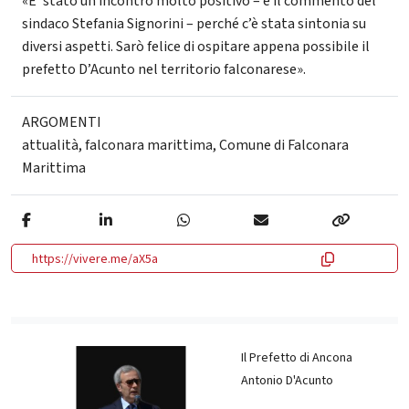
«E’ stato un incontro molto positivo – è il commento del
sindaco Stefania Signorini – perché c’è stata sintonia su
diversi aspetti. Sarò felice di ospitare appena possibile il
prefetto D’Acunto nel territorio falconarese».
ARGOMENTI
attualità
,
falconara marittima
,
Comune di Falconara
Marittima
https://vivere.me/aX5a
Il Prefetto di Ancona
Antonio D'Acunto