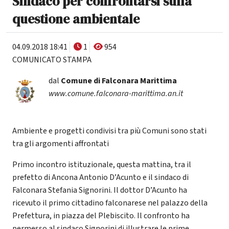
Sindaco per confrontarsi sulla
questione ambientale
04.09.2018 18:41
1
954
COMUNICATO STAMPA
dal
Comune di Falconara Marittima
www.comune.falconara-marittima.an.it
Ambiente e progetti condivisi tra più Comuni sono stati
tra gli argomenti affrontati
Primo incontro istituzionale, questa mattina, tra il
prefetto di Ancona Antonio D’Acunto e il sindaco di
Falconara Stefania Signorini. Il dottor D’Acunto ha
ricevuto il primo cittadino falconarese nel palazzo della
Prefettura, in piazza del Plebiscito. Il confronto ha
permesso al sindaco Signorini di illustrare le prime