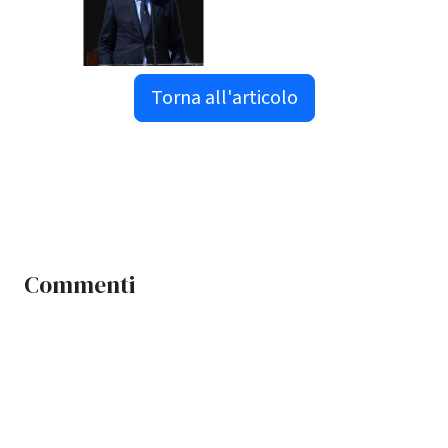
Torna all'articolo
Commenti