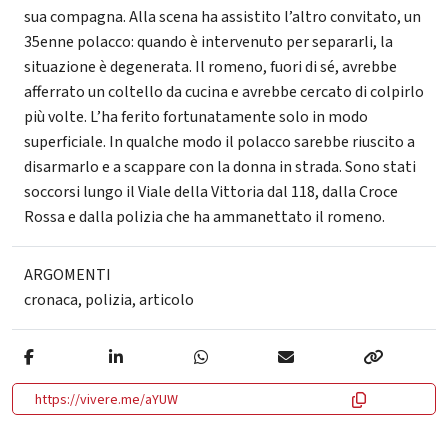
sua compagna. Alla scena ha assistito l’altro convitato, un
35enne polacco: quando è intervenuto per separarli, la
situazione è degenerata. Il romeno, fuori di sé, avrebbe
afferrato un coltello da cucina e avrebbe cercato di colpirlo
più volte. L’ha ferito fortunatamente solo in modo
superficiale. In qualche modo il polacco sarebbe riuscito a
disarmarlo e a scappare con la donna in strada. Sono stati
soccorsi lungo il Viale della Vittoria dal 118, dalla Croce
Rossa e dalla polizia che ha ammanettato il romeno.
ARGOMENTI
cronaca
,
polizia
,
articolo
https://vivere.me/aYUW