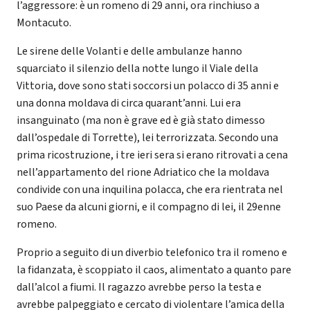
l’aggressore: è un romeno di 29 anni, ora rinchiuso a
Montacuto.
Le sirene delle Volanti e delle ambulanze hanno
squarciato il silenzio della notte lungo il Viale della
Vittoria, dove sono stati soccorsi un polacco di 35 anni e
una donna moldava di circa quarant’anni. Lui era
insanguinato (ma non è grave ed è già stato dimesso
dall’ospedale di Torrette), lei terrorizzata. Secondo una
prima ricostruzione, i tre ieri sera si erano ritrovati a cena
nell’appartamento del rione Adriatico che la moldava
condivide con una inquilina polacca, che era rientrata nel
suo Paese da alcuni giorni, e il compagno di lei, il 29enne
romeno.
Proprio a seguito di un diverbio telefonico tra il romeno e
la fidanzata, è scoppiato il caos, alimentato a quanto pare
dall’alcol a fiumi. Il ragazzo avrebbe perso la testa e
avrebbe palpeggiato e cercato di violentare l’amica della