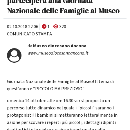
parteciperà alla Giornata
Nazionale delle Famiglie al Museo
02.10.2018 22:06
1
320
COMUNICATO STAMPA
da
Museo diocesano Ancona
www.museodiocesanoancona.it
Giornata Nazionale delle Famiglie al Museo! Il tema di
quest’anno è “PICCOLO MA PREZIOSO”.
omenica 14 ottobre alle ore 16.30 verrà proposto un
percorso tutto dinamico nel quale i “piccoli” saranno i
protagonisti! I bambini si metteranno letteralmente in
azione per scovare i reperti più piccoli, i dettagli dipinti
dagli artisti e le pietre preziose incastonate nelle