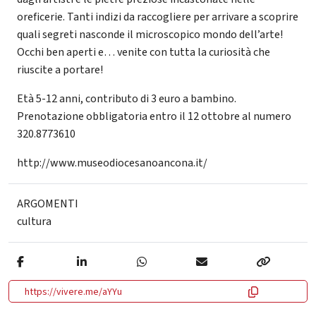
oreficerie. Tanti indizi da raccogliere per arrivare a scoprire
quali segreti nasconde il microscopico mondo dell’arte!
Occhi ben aperti e… venite con tutta la curiosità che
riuscite a portare!
Età 5-12 anni, contributo di 3 euro a bambino.
Prenotazione obbligatoria entro il 12 ottobre al numero
320.8773610
http://www.museodiocesanoancona.it/
ARGOMENTI
cultura
https://vivere.me/aYYu