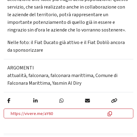
servizio, che sarà realizzato anche in collaborazione con
le aziende del territorio, potrà rappresentare un
importante potenziamento di quello già in essere e
ringrazio sin d’ora le aziende che lo vorranno sostenere».
Nelle foto: il Fiat Ducato già attivo e il Fiat Doblò ancora
da sponsorizzare
ARGOMENTI
attualità
,
falconara
,
falconara marittima
,
Comune di
Falconara Marittima
,
Yasmin Al Diry
https://vivere.me/aY60