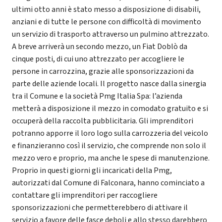
ultimi otto anni è stato messo a disposizione di disabili,
anziani e di tutte le persone con difficoltà di movimento
un servizio di trasporto attraverso un pulmino attrezzato.
A breve arriverà un secondo mezzo, un Fiat Doblò da
cinque posti, di cui uno attrezzato per accogliere le
persone in carrozzina, grazie alle sponsorizzazioni da
parte delle aziende locali. Il progetto nasce dalla sinergia
tra il Comune e la società Pmg Italia Spa: l’azienda
metterà a disposizione il mezzo in comodato gratuito e si
occuperà della raccolta pubblicitaria. Gli imprenditori
potranno apporre il loro logo sulla carrozzeria del veicolo
e finanzieranno così il servizio, che comprende non solo il
mezzo vero e proprio, ma anche le spese di manutenzione.
Proprio in questi giorni gli incaricati della Pmg,
autorizzati dal Comune di Falconara, hanno cominciato a
contattare gli imprenditori per raccogliere
sponsorizzazioni che permetterebbero di attivare il
servizio a favore delle fasce deboli e allo stesso darebbero