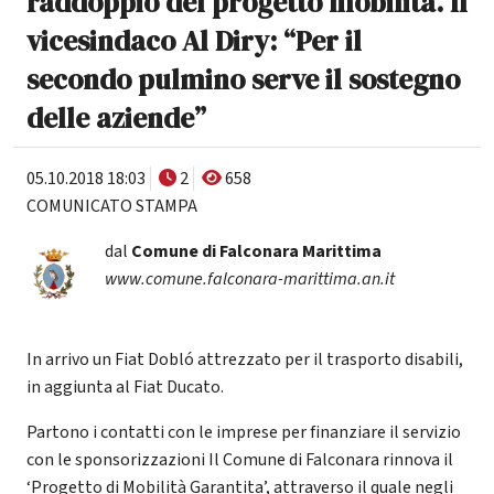
raddoppio del progetto mobilità. Il
vicesindaco Al Diry: “Per il
secondo pulmino serve il sostegno
delle aziende”
05.10.2018 18:03
2
658
COMUNICATO STAMPA
dal
Comune di Falconara Marittima
www.comune.falconara-marittima.an.it
In arrivo un Fiat Dobló attrezzato per il trasporto disabili,
in aggiunta al Fiat Ducato.
Partono i contatti con le imprese per finanziare il servizio
con le sponsorizzazioni Il Comune di Falconara rinnova il
‘Progetto di Mobilità Garantita’, attraverso il quale negli