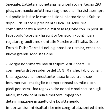
Speciale. L’atleta anconetana ha trionfato nel tecno 293
plus, coronando un’ottima stagione, che l’ha vista sempre
sul podio in tutte le competizioni internazionali. Subito
dopo il risultato il presidente Luca Ceriscioli si è
complimentato a nome di tutta la regione con un post su
Facebook. “Giorgia - ha scritto Ceriscioli - continua a
regalare grandi emozioni alle Marche e all’Italia. Dopo
l’oro di Talisa Torretti nella ginnastica ritmica, ecco una
nuova grande soddisfazione”.
«Giorgia non smette mai di stupirci e di vincere − il
commento del presidente del CONI Marche, Fabio Luna −.
Una ragazza che nonostante la sua bravura e le sue
innumerevoli medaglie è sempre rimasta umile e con i
piedi per terra. Una ragazza che non si è mai seduta sugli
allori, ma che continua a mettere impegno e
determinazione in quello che fa, ottenendo
importantissimi risultati. Le mie congratulazioni ed il mio