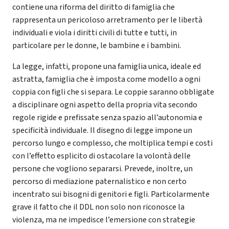
contiene una riforma del diritto di famiglia che
rappresenta un pericoloso arretramento per le libertà
individuali e viola i diritti civili di tutte e tutti, in
particolare per le donne, le bambine e i bambini.
La legge, infatti, propone una famiglia unica, ideale ed
astratta, famiglia che è imposta come modello a ogni
coppia con figli che si separa. Le coppie saranno obbligate
a disciplinare ogni aspetto della propria vita secondo
regole rigide e prefissate senza spazio all’autonomia e
specificità individuale. Il disegno di legge impone un
percorso lungo e complesso, che moltiplica tempi e costi
con l’effetto esplicito di ostacolare la volontà delle
persone che vogliono separarsi. Prevede, inoltre, un
percorso di mediazione paternalistico e non certo
incentrato sui bisogni di genitori e figli. Particolarmente
grave il fatto che il DDL non solo non riconosce la
violenza, ma ne impedisce l’emersione con strategie