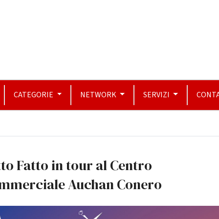
CATEGORIE
NETWORK
SERVIZI
CONTA
to Fatto in tour al Centro
mmerciale Auchan Conero