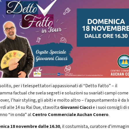
 solito, per i telespettatori appassionati di “Detto Fatto” – il
amma factual che svela segreti e soluzioni su svariati campi come 
ver, l’hair styling, gli abiti e molto altro – l’appuntamento è da 
rdì alle 14 su Rai Due, stavolta
Giovanni Ciacci
e i suoi consigli di 
nno “in onda” al
Centro Commerciale Auchan Conero
.
ica 18 novembre dalle 16.30
, il costumista, curatore d’immagin