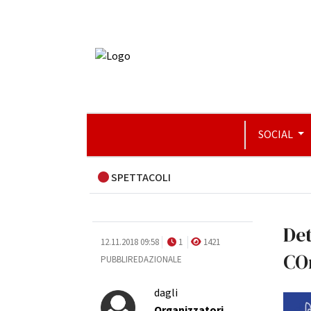
SOCIAL
SPETTACOLI
Det
12.11.2018 09:58
1
1421
CO
PUBBLIREDAZIONALE
dagli
Organizzatori