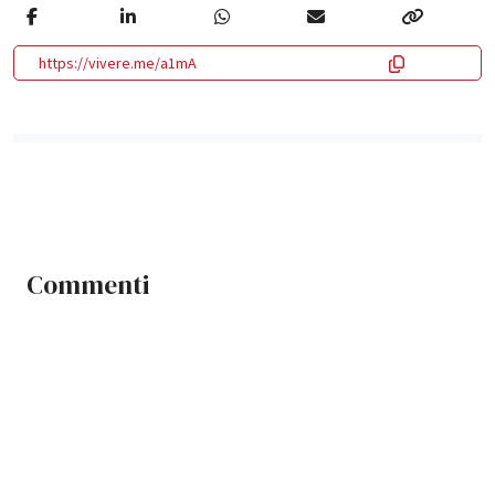
https://vivere.me/a1mA
Commenti