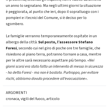
un anno lo segnalano. Ma negli ultimi giorni la situazione
è peggiorata, al punto che ieri, dopo il sopralluogo con i
pompieri e i tecnici del Comune, si è deciso per lo
sgombero.
Le famiglie verranno temporaneamente ospitate in un
albergo della città.
Sul posto, l’assessore Stefano
Foresi
, secondo cui nel giro di poche ore tre famiglie, che
risiedono al piano terra, potranno tornare a casa, mentre
per le altre sarà necessario aspettare più tempo. «
Nei
giorni scorsi era stato fatto un intervento di messa in sicurezza
- ha detto Foresi - ma non è bastato. Purtroppo, per evitare
rischi, abbiamo dovuto procedere all’evacuazione».
ARGOMENTI
cronaca
,
vigili del fuoco
,
articolo